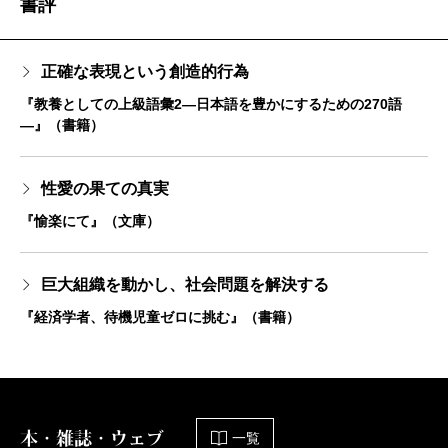
書評
正確な表現という創造的行為
『教養としての上級語彙2―日本語を豊かにするための270語
―』（書籍）
性愛の果ての真実
『愉楽にて』（文庫）
巨大組織を動かし、社会問題を解決する
『経済学者、待機児童ゼロに挑む』（書籍）
本・雑誌・ウェブ
一覧