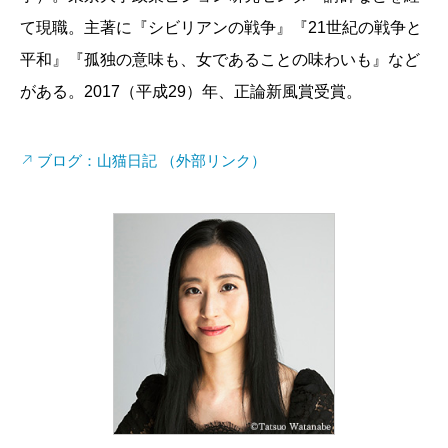
て現職。主著に『シビリアンの戦争』『21世紀の戦争と
平和』『孤独の意味も、女であることの味わいも』など
がある。2017（平成29）年、正論新風賞受賞。
ブログ：山猫日記 （外部リンク）