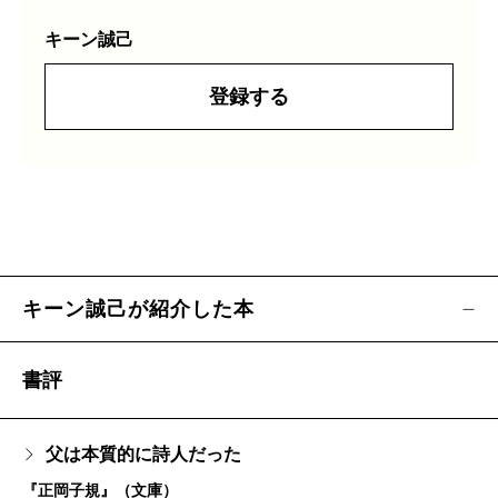
キーン誠己
登録する
キーン誠己が紹介した本
書評
父は本質的に詩人だった
『正岡子規』（文庫）