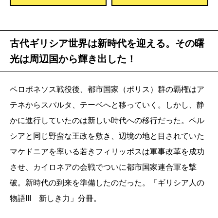
古代ギリシア世界は新時代を迎える。その曙
光は周辺国から輝き出した！
ペロポネソス戦役後、都市国家（ポリス）群の覇権はア
テネからスパルタ、テーベへと移っていく。しかし、静
かに進行していたのは新しい時代への移行だった。ペル
シアと同じ野蛮な王政を敷き、辺境の地と目されていた
マケドニアを率いる若きフィリッポスは軍事改革を成功
させ、カイロネアの会戦でついに都市国家連合軍を撃
破。新時代の到来を準備したのだった。「ギリシア人の
物語III 新しき力」分冊。