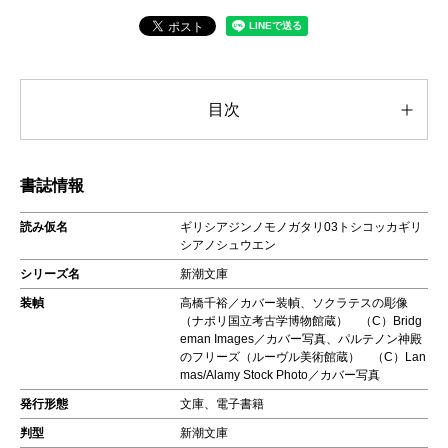
目次
書誌情報
読み仮名
ギリシアジンノモノガタリ03トシコッカギリ
シアノシュウエン
シリーズ名
新潮文庫
装幀
高橋千裕／カバー装幀、ソクラテスの彫像
（ナポリ国立考古学博物館蔵） （C）Bridg
eman Images／カバー写真、パルテノン神殿
のフリーズ（ルーヴル美術館蔵） （C）Lan
mas/Alamy Stock Photo／カバー写真
発行形態
文庫、電子書籍
判型
新潮文庫