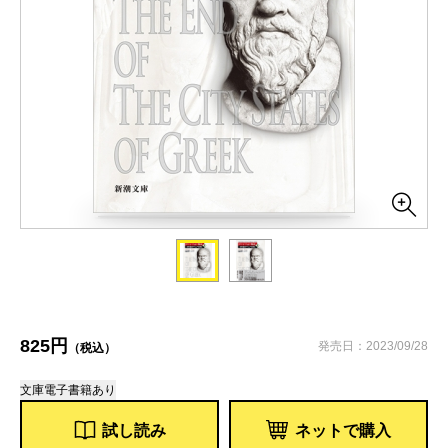
825円
発売日：2023/09/28
（税込）
文庫
電子書籍あり
試し読み
ネットで購入