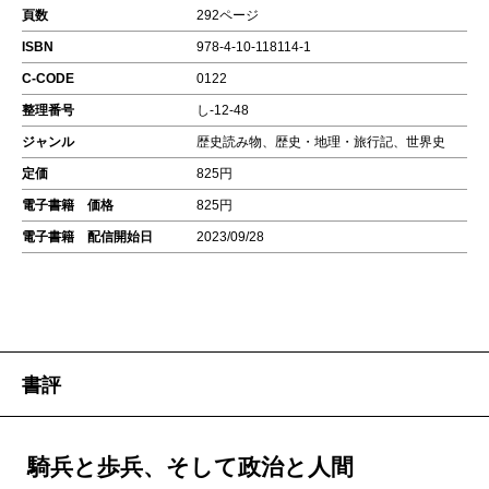
頁数
292ページ
ISBN
978-4-10-118114-1
C-CODE
0122
整理番号
し-12-48
ジャンル
歴史読み物、歴史・地理・旅行記、世界史
定価
825円
電子書籍 価格
825円
電子書籍 配信開始日
2023/09/28
書評
騎兵と歩兵、そして政治と人間