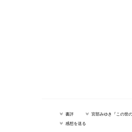
書評
宮部みゆき『この世の
感想を送る