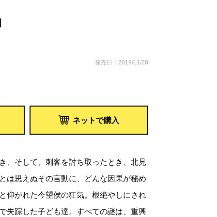
〕
発売日：2019/11/28
ネットで購入
き、そして、刺客を討ち取ったとき、北見
とは思えぬその言動に、どんな因果が秘め
と仰がれた今望侯の狂気。根絶やしにされ
で失踪した子ども達。すべての謎は、重興