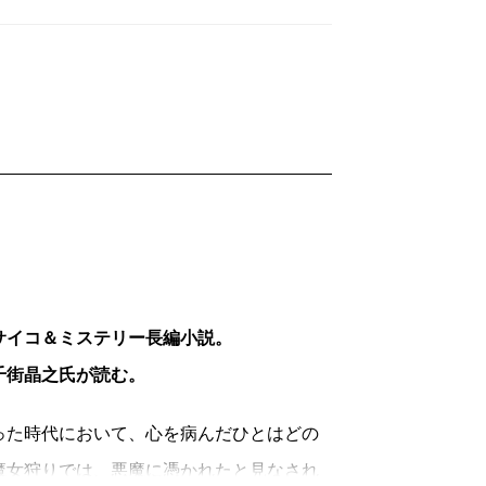
サイコ＆ミステリー長編小説。
千街晶之氏が読む。
た時代において、心を病んだひとはどの
魔女狩りでは、悪魔に憑かれたと見なされ