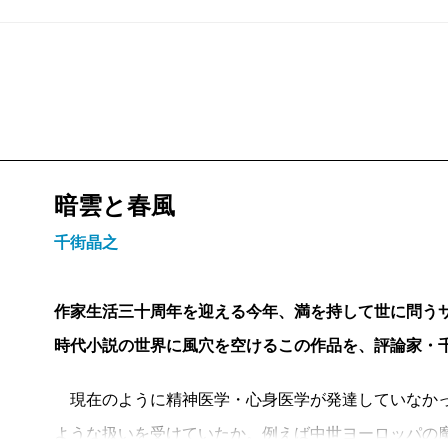
暗雲と春風
千街晶之
作家生活三十周年を迎える今年、満を持して世に問う
時代小説の世界に風穴を空けるこの作品を、評論家・
現在のように精神医学・心身医学が発達していなかっ
ような扱いを受けていたか。例えば中世ヨーロッパの