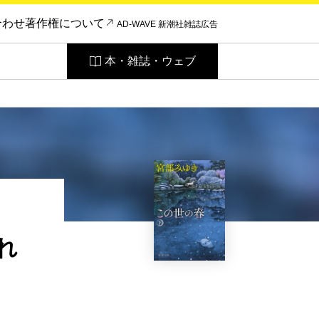
合わせ
著作権について
AD-WAVE 新潮社雑誌広告
本・雑誌・ウェブ
れ