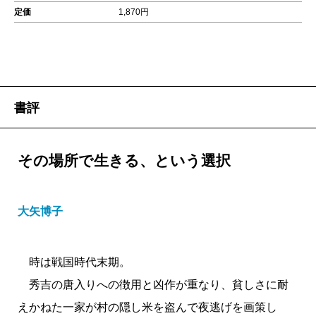
定価
1,870円
書評
その場所で生きる、という選択
大矢博子
時は戦国時代末期。
秀吉の唐入りへの徴用と凶作が重なり、貧しさに耐
えかねた一家が村の隠し米を盗んで夜逃げを画策し