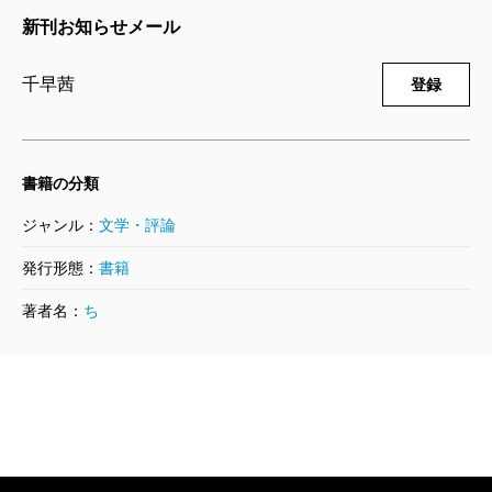
私と彼女は、人生のリズムのようなものが同期して
新刊お知らせメール
千早
アイドルが勧めるにはなかなかハードですね。
千早
連載は私の作品としては最長の一年半に及びま
いるのではないかと思う。作家としてデビューしたの
娼婦の話ですし。
した。いまは受験を終えたような気持ちでヌケガラで
千早茜
登録
と、私が書店員になったのと、直木賞を受賞したの
す。
と、新井賞が終わるのと。次の節目は何だろうか。楽
宮田
そうですね、事務所にもちゃんと確認しました
しみでしかない。
書籍の分類
（笑）。あと、初めて読んだ千早さんのご本、『桜の
産んだ子だけど許せない！
受賞記者会見は、渋谷のつくね屋のカウンターで見
ジャンル：
文学・評論
首飾り』は思い入れがあります。
ていた。踊り子の姐さんに誘われて一緒に入ったのだ
が、姐さんは店内で行われるショーに出演するため席
発行形態：
書籍
村山
主人公のウメは幼い頃に天才山師の喜兵衛に拾
を外し、私はひとりでのんびり飲み食いしていたの
千早
『桜の首飾り』はデビュー前に書いた短編もい
われ、間歩で働き始めますね。銀掘の男たちから女で
著者名：
ち
だ。白木のカウンターに立て掛けた小さな画面の中
くつか入っています。バイトで疲れて帰ってきたとき
あることをバカにされ、女らしく生きろと言われて猛
で、全然上手く笑えていない彼女が可笑しい。同じク
に家でノートに書いたものとか。今回、宮田さんの
反発する一方、男を求め、男に慰められもする。そう
ラスにいたら、真っ先に声をかけたくなるタイプだ。
『
きらきらし
』を拝読して、この作品を書いていた頃
した彼女の矛盾や弱さをありのままに描くことで、人
何だか無性にちはやんのおにぎりが食べたくなり、代
のことをふっと思いだしたんですよね。
間の生を丸ごと肯定してくれたような安心感を読者と
わりにマスターに握ってもらった。具はもちろん、ウ
しては覚えました。