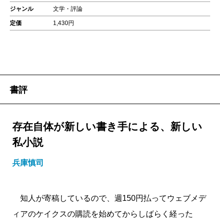
ジャンル
文学・評論
定価
1,430円
書評
存在自体が新しい書き手による、新しい
私小説
兵庫慎司
知人が寄稿しているので、週150円払ってウェブメデ
ィアのケイクスの購読を始めてからしばらく経った