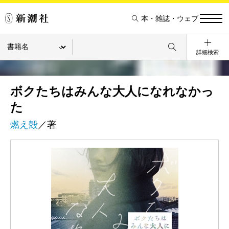
本・雑誌・ウェブ
詳細検索
ボクたちはみんな大人になれなかっ
た
燃え殻
／著