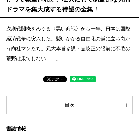
ドラマを集大成する待望の全集！
次期戦闘機をめぐる〈黒い商戦〉から十年、日本は国際
経済戦争に突入した。襲いかかる自由化の嵐に立ち向か
う商社マンたち。元大本営参謀・壹岐正の眼前に不毛の
荒野は果てしない……。
目次
書誌情報