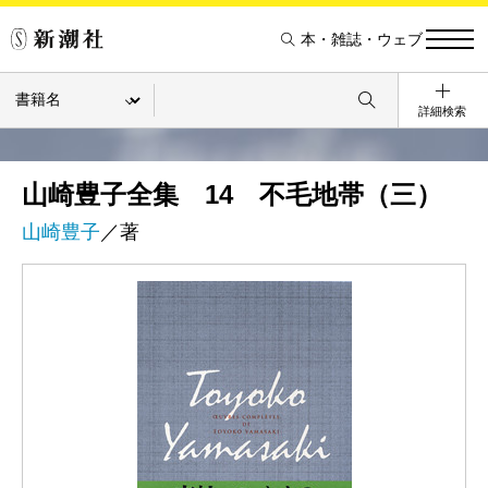
本・雑誌・ウェブ
詳細検索
山崎豊子全集 14 不毛地帯（三）
山崎豊子
／著