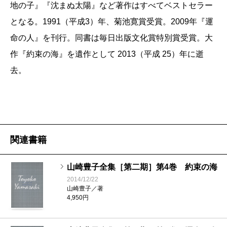
地の子』『沈まぬ太陽』など著作はすべてベストセラー
となる。1991（平成3）年、菊池寛賞受賞。2009年『運
命の人』を刊行。同書は毎日出版文化賞特別賞受賞。大
作『約束の海』を遺作として 2013（平成 25）年に逝
去。
関連書籍
山崎豊子全集［第二期］第4巻 約束の海
2014/12/22
山崎豊子／著
4,950円