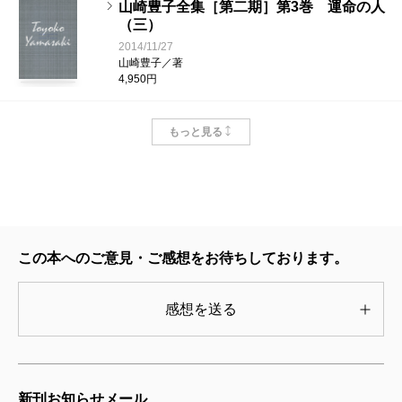
山崎豊子全集［第二期］第3巻 運命の人
（三）
2014/11/27
山崎豊子／著
4,950円
山崎豊子全集［第二期］第2巻 運命の人
もっと見る
（二）
2014/10/31
山崎豊子／著
4,950円
山崎豊子全集［第二期］第1巻 運命の人
この本へのご意見・ご感想をお待ちしております。
（一）
2014/09/22
山崎豊子／著
感想を送る
4,950円
山崎豊子全集 23 沈まぬ太陽（三） 会
長室篇
2005/11/10
新刊お知らせメール