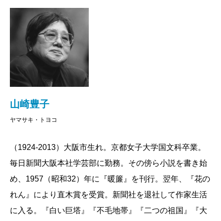
山崎豊子
ヤマサキ・トヨコ
（1924-2013）大阪市生れ。京都女子大学国文科卒業。
毎日新聞大阪本社学芸部に勤務。その傍ら小説を書き始
め、1957（昭和32）年に『暖簾』を刊行。翌年、『花の
れん』により直木賞を受賞。新聞社を退社して作家生活
に入る。『白い巨塔』『不毛地帯』『二つの祖国』『大