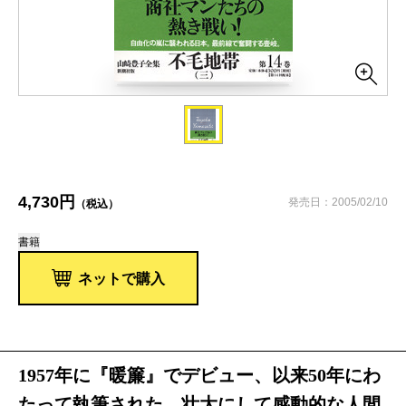
4,730円
発売日：2005/02/10
（税込）
書籍
ネットで購入
1957年に『暖簾』でデビュー、以来50年にわ
たって執筆された、壮大にして感動的な人間