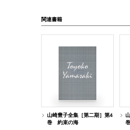
関連書籍
山崎豊子全集［第二期］第4
巻 約束の海