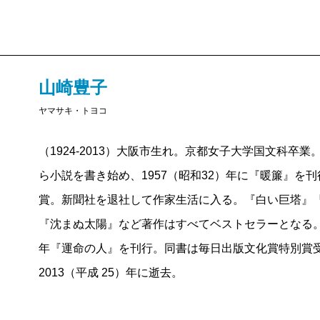
山崎豊子
ヤマサキ・トヨコ
（1924-2013）大阪市生れ。京都女子大学国文科卒
ら小説を書き始め、1957（昭和32）年に『暖簾』を
賞。新聞社を退社して作家生活に入る。『白い巨塔』
『沈まぬ太陽』など著作はすべてベストセラーとなる。1
年『運命の人』を刊行。同書は毎日出版文化賞特別賞
2013（平成 25）年に逝去。