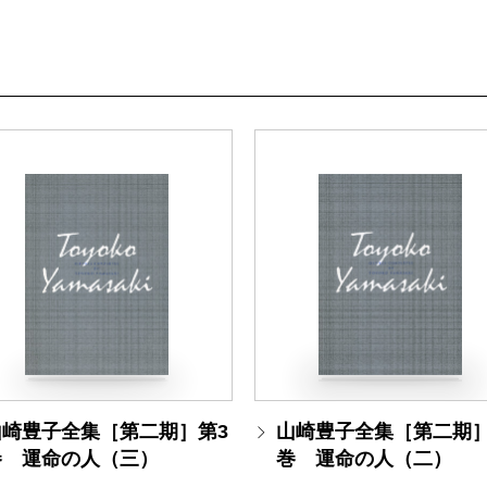
山崎豊子全集［第二期］第3
山崎豊子全集［第二期］
巻 運命の人（三）
巻 運命の人（二）