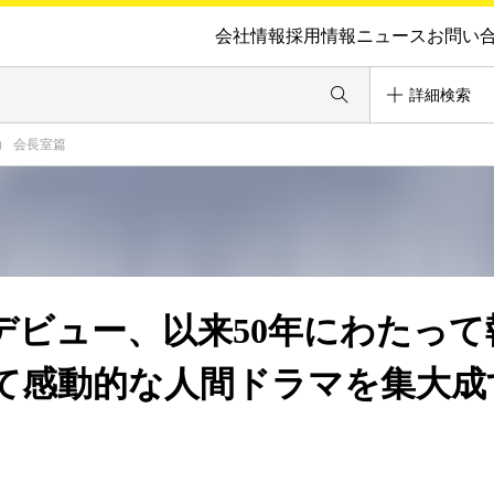
会社情報
採用情報
ニュース
お問い
詳細検索
） 会長室篇
でデビュー、以来50年にわたって
て感動的な人間ドラマを集大成