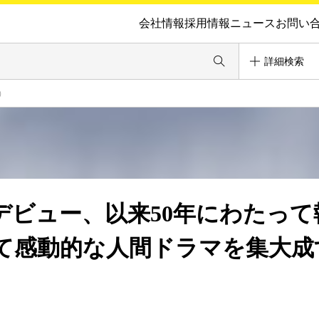
会社情報
採用情報
ニュース
お問い
詳細検索
）
でデビュー、以来50年にわたって
て感動的な人間ドラマを集大成