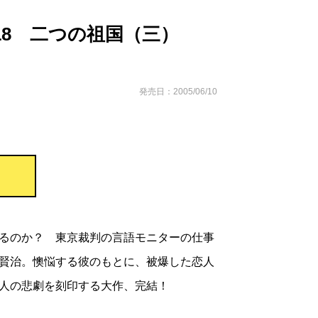
18 二つの祖国（三）
発売日：2005/06/10
るのか？ 東京裁判の言語モニターの仕事
賢治。懊悩する彼のもとに、被爆した恋人
人の悲劇を刻印する大作、完結！