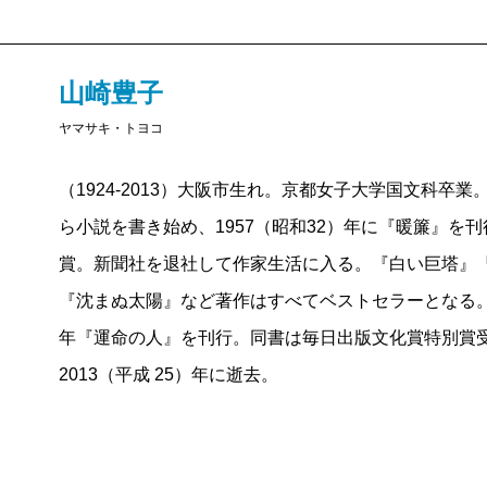
山崎豊子
ヤマサキ・トヨコ
（1924-2013）大阪市生れ。京都女子大学国文科卒
ら小説を書き始め、1957（昭和32）年に『暖簾』を
賞。新聞社を退社して作家生活に入る。『白い巨塔』
『沈まぬ太陽』など著作はすべてベストセラーとなる。1
年『運命の人』を刊行。同書は毎日出版文化賞特別賞
2013（平成 25）年に逝去。