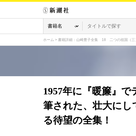
ホーム
>
書籍詳細：山崎豊子全集 18 二つの祖国（三
1957年に『暖簾』
筆された、壮大にし
る待望の全集！