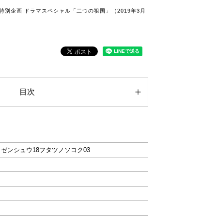
特別企画 ドラマスペシャル「二つの祖国」（2019年3月
目次
ゼンシュウ18フタツノソコク03