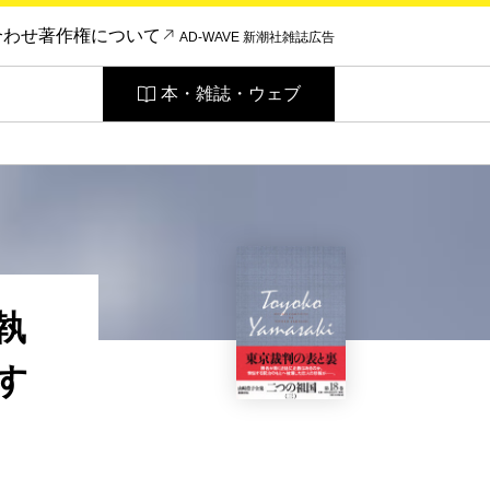
合わせ
著作権について
AD-WAVE 新潮社雑誌広告
本・雑誌・ウェブ
執
す