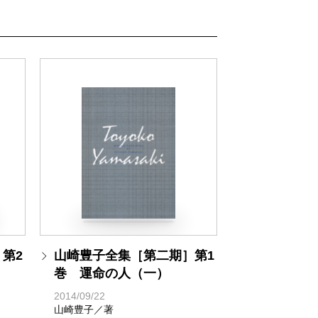
第2
山崎豊子全集［第二期］第1
巻 運命の人（一）
2014/09/22
山崎豊子／著