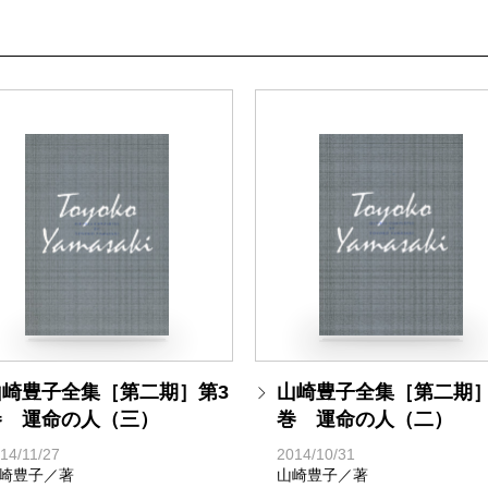
山崎豊子全集［第二期］第3
山崎豊子全集［第二期］
巻 運命の人（三）
巻 運命の人（二）
14/11/27
2014/10/31
崎豊子／著
山崎豊子／著