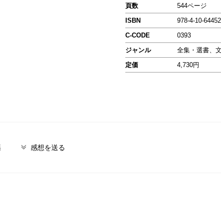
頁数
544ページ
ISBN
978-4-10-64452
C-CODE
0393
ジャンル
全集・選書、
定価
4,730円
籍
感想を送る