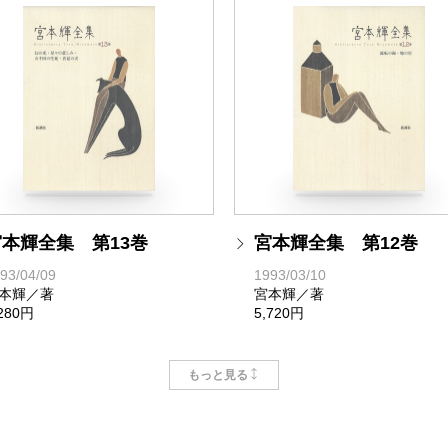
宮本輝全集 第13巻
宮本輝全集 第12巻
93/04/09
1993/03/10
本輝／著
宮本輝／著
,280円
5,720円
もっと見る