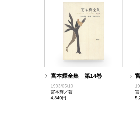
宮本輝全集 第14巻
1993/05/10
19
宮本輝／著
宮
4,840円
5