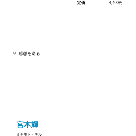
定価
4,400円
籍
感想を送る
宮本輝
ミヤモト・テル