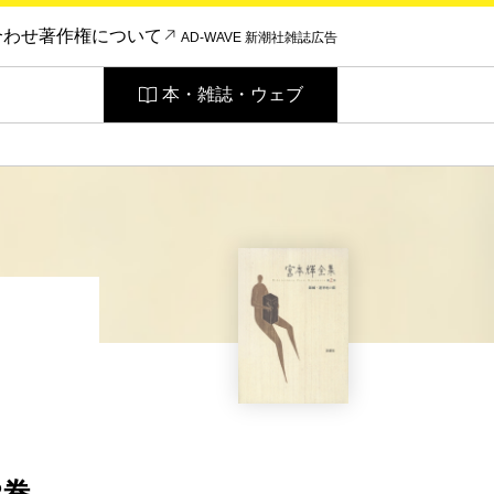
合わせ
著作権について
AD-WAVE 新潮社雑誌広告
本・雑誌・ウェブ
2巻