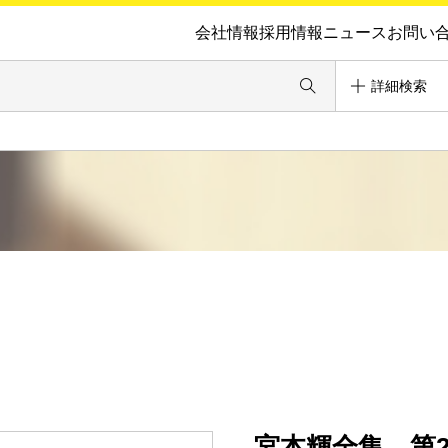
会社情報
採用情報
ニュース
お問い
詳細検索
宮本輝全集 第