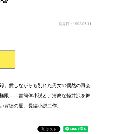
発売日：1992/05/11
録。愛しながらも別れた男女の偶然の再会
極限……書簡体小説と、清爽な軽井沢を舞
い背徳の夏。長編小説二作。