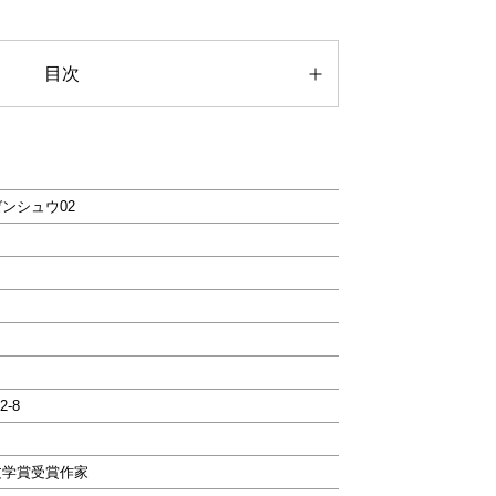
目次
ンシュウ02
2-8
文学賞受賞作家