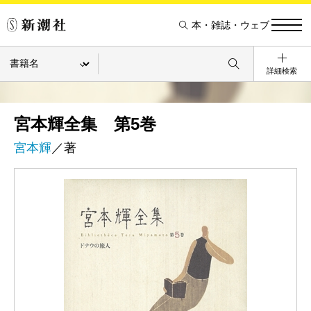
本・雑誌・ウェブ
詳細検索
宮本輝全集 第5巻
宮本輝
／著