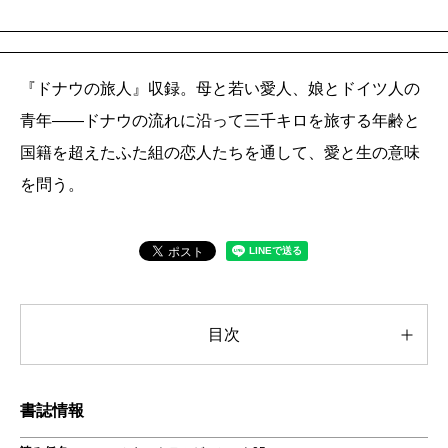
『ドナウの旅人』収録。母と若い愛人、娘とドイツ人の
青年――ドナウの流れに沿って三千キロを旅する年齢と
国籍を超えたふた組の恋人たちを通して、愛と生の意味
を問う。
目次
書誌情報