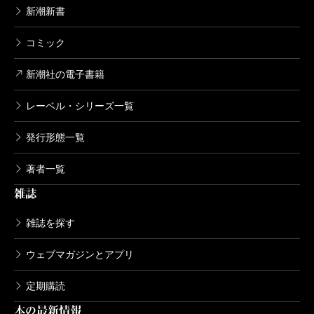
新潮新書
宮本輝全集 第1巻
コミック
1992/04/10
宮本輝／著
新潮社の電子書籍
4,400円
レーベル・シリーズ一覧
発行形態一覧
著者一覧
雑誌
雑誌を探す
ウェブマガジンとアプリ
定期購読
本の最新情報