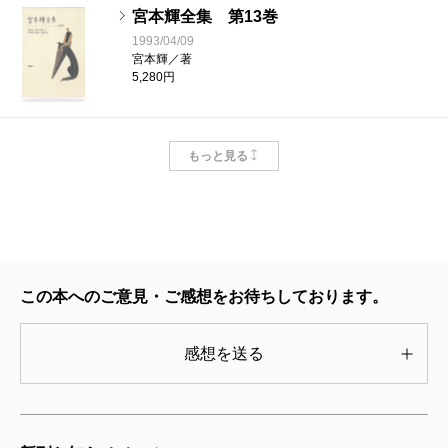
宮本輝全集 第13巻
1993/04/09
宮本輝／著
5,280円
宮本輝全集 第12巻
もっと見る
1993/03/10
宮本輝／著
5,720円
宮本輝全集 第11巻
1993/02/10
この本へのご意見・ご感想をお待ちしております。
宮本輝／著
4,400円
感想を送る
宮本輝全集 第10巻
1993/01/08
宮本輝／著