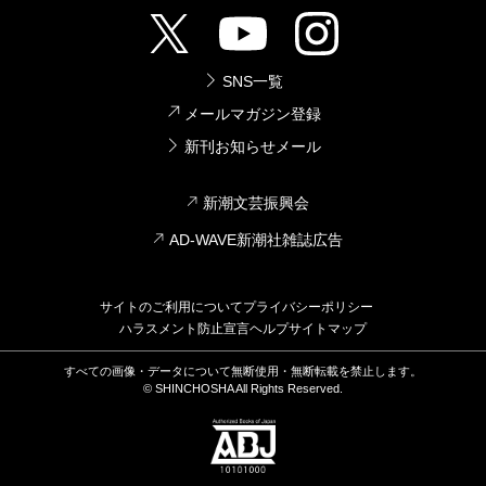
SNS一覧
メールマガジン登録
新刊お知らせメール
新潮文芸振興会
AD-WAVE新潮社雑誌広告
サイトのご利用について
プライバシーポリシー
ハラスメント防止宣言
ヘルプ
サイトマップ
すべての画像・データについて無断使用・無断転載を禁止します。
© SHINCHOSHA All Rights Reserved.