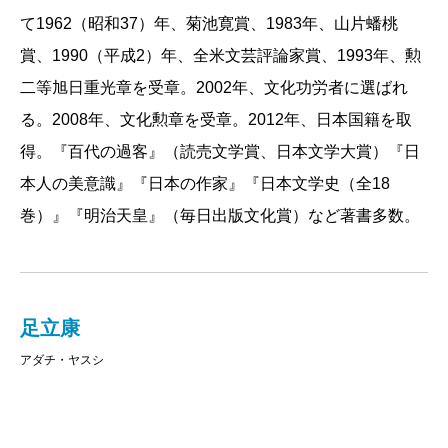
て1962（昭和37）年、菊池寛賞、1983年、山片蟠桃
賞、1990（平成2）年、全米文芸評論家賞、1993年、勲
二等旭日重光章を受章。2002年、文化功労者に選ばれ
る。2008年、文化勲章を受章。2012年、日本国籍を取
得。『百代の過客』（読売文学賞、日本文学大賞）『日
本人の美意識』『日本の作家』『日本文学史（全18
巻）』『明治天皇』（毎日出版文化賞）など著書多数。
足立康
アダチ・ヤスシ