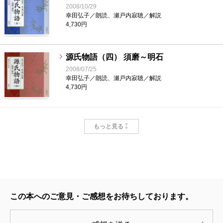
2008/10/29
幸田弘子／朗読、瀬戸内寂聴／解説
4,730円
源氏物語（四） 須磨～明石
2008/07/25
幸田弘子／朗読、瀬戸内寂聴／解説
4,730円
源氏物語（三） 葵～花散里
もっと見る
2008/07/25
幸田弘子／朗読、瀬戸内寂聴／解説
4,730円
源氏物語（一） 桐壺～夕顔
2008/04/25
この本へのご意見・ご感想をお待ちしております。
幸田弘子／朗読、瀬戸内寂聴／解説
4,730円