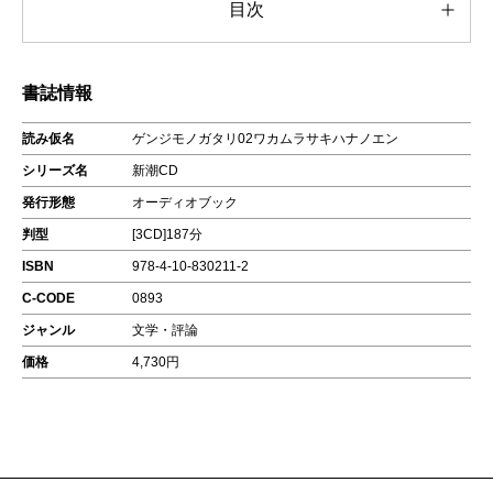
目次
書誌情報
読み仮名
ゲンジモノガタリ02ワカムラサキハナノエン
シリーズ名
新潮CD
発行形態
オーディオブック
判型
[3CD]187分
ISBN
978-4-10-830211-2
C-CODE
0893
ジャンル
文学・評論
価格
4,730円