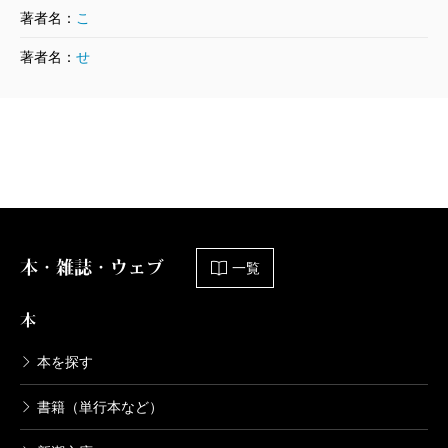
著者名：
こ
著者名：
せ
本・雑誌・ウェブ
一覧
本
本を探す
書籍（単行本など）