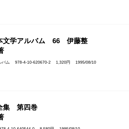
本文学アルバム 66 伊藤整
著
978-4-10-620670-2 1,320円 1995/08/10
全集 第四巻
著
4-10-640544-0 8,580円 1995/08/10