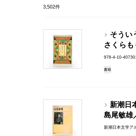
3,502件
そうい
さくらも
978-4-10-4073
書籍
新潮日
島尾敏雄
新潮日本文学アルバム 