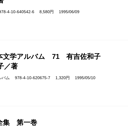
著
4-10-640542-6 8,580円 1995/06/09
本文学アルバム 71 有吉佐和子
子／著
978-4-10-620675-7 1,320円 1995/05/10
全集 第一巻