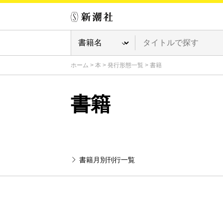
ホーム
>
本
>
発行形態一覧
>
書籍
書籍
書籍月別刊行一覧