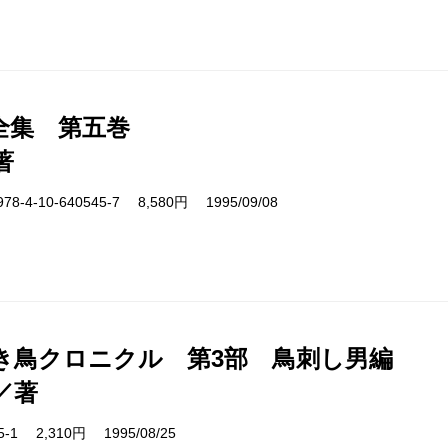
全集 第五巻
著
4-10-640545-7 8,580円 1995/09/08
き鳥クロニクル 第3部 鳥刺し男編
／著
05-1 2,310円 1995/08/25