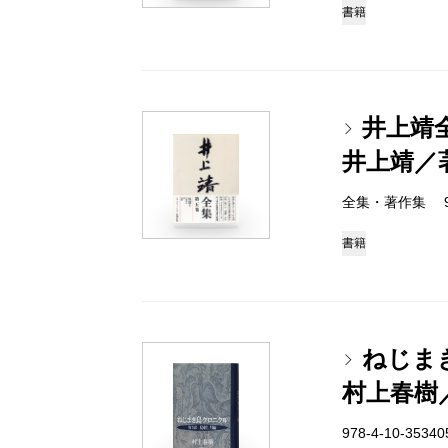
書籍
井上靖
井上靖／
全集・著作集 978-
書籍
ねじま
村上春樹
978-4-10-3534