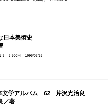
な日本美術史
著
01-3 3,300円 1995/07/25
本文学アルバム 62 芹沢光治良
良／著