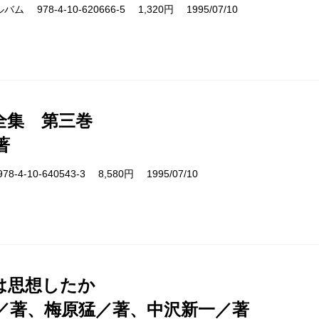
978-4-10-620666-5 1,320円 1995/07/10
全集 第三巻
著
4-10-640543-3 8,580円 1995/07/10
は思想したか
／著、梅原猛／著、中沢新一／著