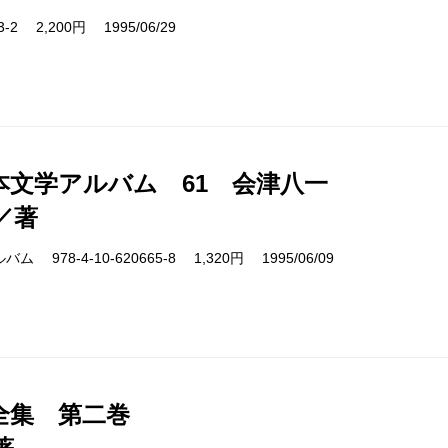
03-2 2,200円 1995/06/29
本文学アルバム 61 会津八一
／著
978-4-10-620665-8 1,320円 1995/06/09
全集 第二巻