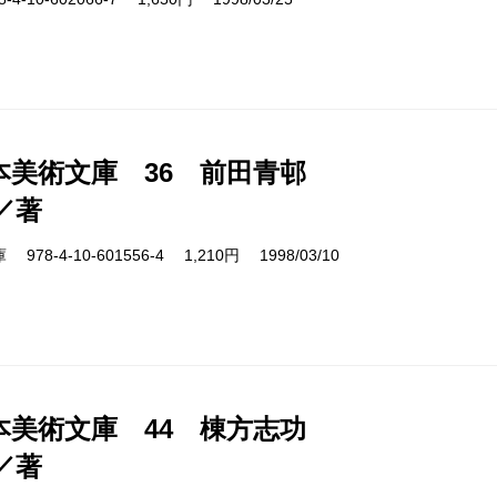
本美術文庫 36 前田青邨
／著
8-4-10-601556-4 1,210円 1998/03/10
本美術文庫 44 棟方志功
／著