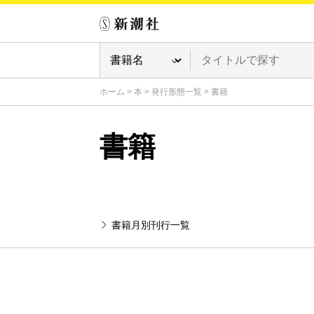
ホーム
>
本
>
発行形態一覧
>
書籍
書籍
書籍月別刊行一覧