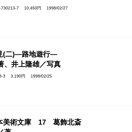
730213-7 10,450円 1998/02/27
見(二)―路地遊行―
著、井上隆雄／写真
13-3 3,190円 1998/02/25
本美術文庫 17 葛飾北斎