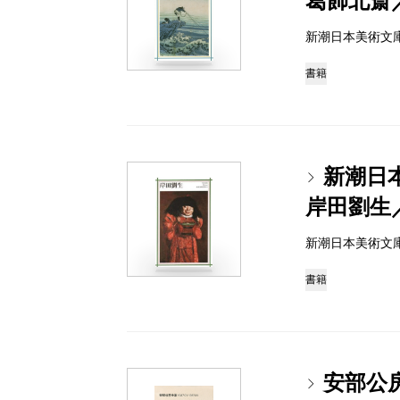
葛飾北斎
新潮日本美術文庫 97
書籍
新潮日
岸田劉生
新潮日本美術文庫 97
書籍
安部公房全