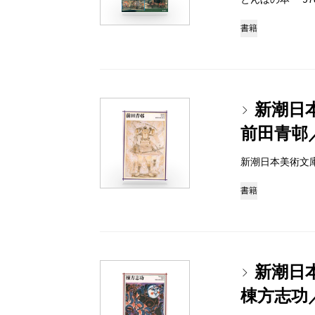
書籍
新潮日
前田青邨
新潮日本美術文庫 97
書籍
新潮日
棟方志功