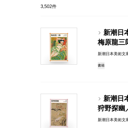
3,502件
新潮日
梅原龍三
新潮日本美術文庫 97
書籍
新潮日
狩野探幽
新潮日本美術文庫 97