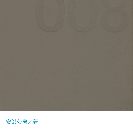
安部公房／著