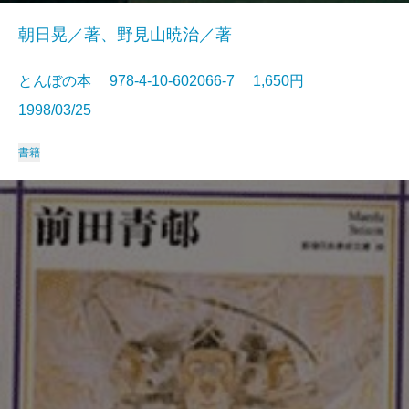
朝日晃／著、野見山暁治／著
とんぼの本 978-4-10-602066-7 1,650円
1998/03/25
書籍