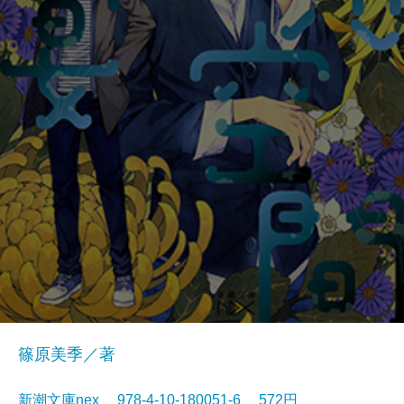
篠原美季／著
新潮文庫nex 978-4-10-180051-6 572円