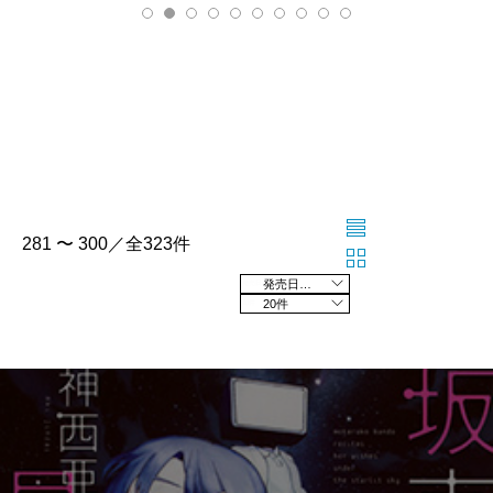
281 〜 300／全323件
発売日の新しい順
20件