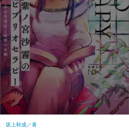
坂上秋成／著