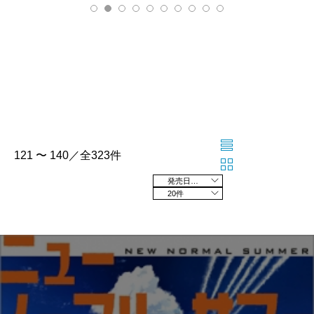
121 〜 140／全323件
発売日の新しい順
20件