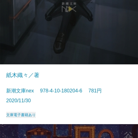
紙木織々／著
新潮文庫nex 978-4-10-180204-6 781円
2020/11/30
文庫
電子書籍あり