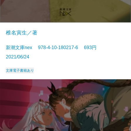
椎名寅生／著
新潮文庫nex 978-4-10-180217-6 693円
2021/06/24
文庫
電子書籍あり