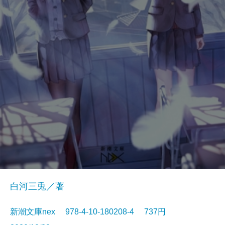
白河三兎／著
新潮文庫nex 978-4-10-180208-4 737円