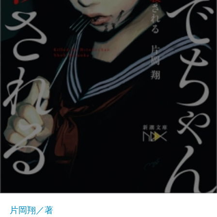
片岡翔／著