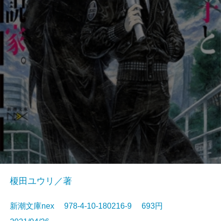
榎田ユウリ／著
新潮文庫nex 978-4-10-180216-9 693円