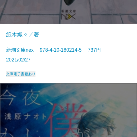
紙木織々／著
新潮文庫nex 978-4-10-180214-5 737円
2021/02/27
文庫
電子書籍あり