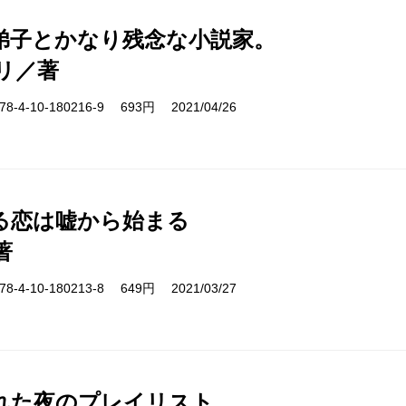
弟子とかなり残念な小説家。
リ／著
-4-10-180216-9 693円 2021/04/26
る恋は嘘から始まる
著
-4-10-180213-8 649円 2021/03/27
れた夜のプレイリスト