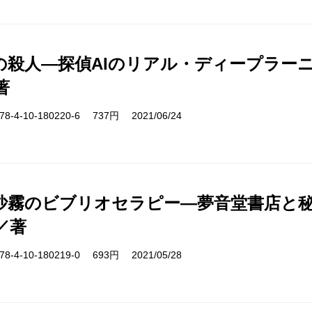
の殺人―探偵AIのリアル・ディープラー
著
-4-10-180220-6 737円 2021/06/24
沙霧のビブリオセラピー―夢音堂書店と
／著
-4-10-180219-0 693円 2021/05/28