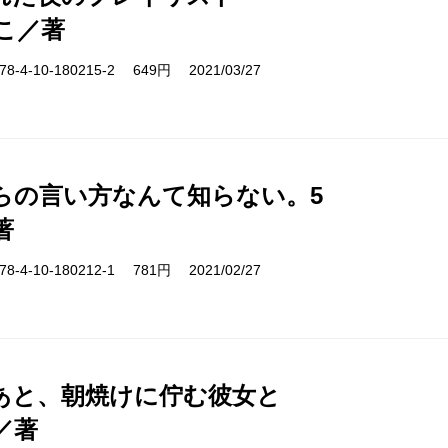
こ／著
-4-10-180215-2 649円 2021/03/27
らの言い方なんて知らない。5
著
-4-10-180212-1 781円 2021/02/27
あと、朝焼けに佇む彼女と
／著