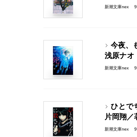
新潮文庫nex 978
今夜、
浅原ナオ
新潮文庫nex 978
ひとで
片岡翔／
新潮文庫nex 978