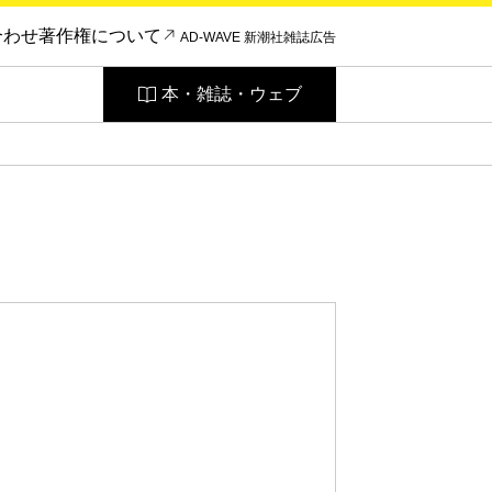
合わせ
著作権について
AD-WAVE 新潮社雑誌広告
本・雑誌・ウェブ