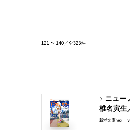
121 〜 140／全323件
ニュー
椎名寅生
新潮文庫nex 978