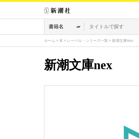
ホーム
>
本
>
レーベル・シリーズ一覧
>
新潮文庫nex
新潮文庫nex