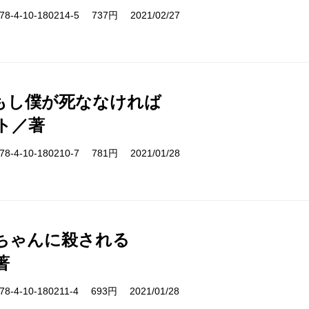
-4-10-180214-5 737円 2021/02/27
もし僕が死ななければ
ト／著
-4-10-180210-7 781円 2021/01/28
ちゃんに殺される
著
-4-10-180211-4 693円 2021/01/28