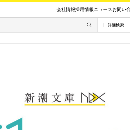
会社情報
採用情報
ニュース
お問い
詳細検索