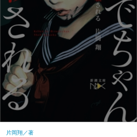
片岡翔／著