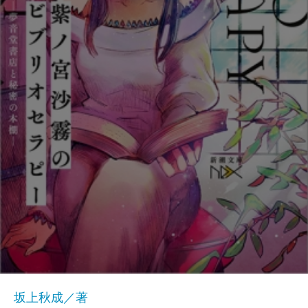
坂上秋成／著