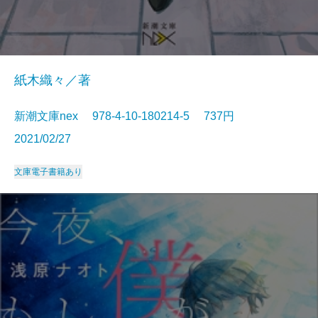
紙木織々／著
新潮文庫nex 978-4-10-180214-5 737円
2021/02/27
文庫
電子書籍あり