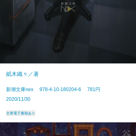
紙木織々／著
新潮文庫nex 978-4-10-180204-6 781円
2020/11/30
文庫
電子書籍あり