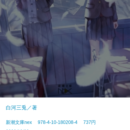
白河三兎／著
新潮文庫nex 978-4-10-180208-4 737円