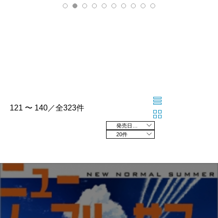
121 〜 140／全323件
発売日の新しい順
20件