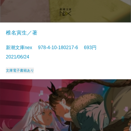
椎名寅生／著
新潮文庫nex 978-4-10-180217-6 693円
2021/06/24
文庫
電子書籍あり