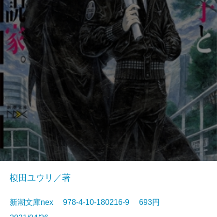
榎田ユウリ／著
新潮文庫nex 978-4-10-180216-9 693円