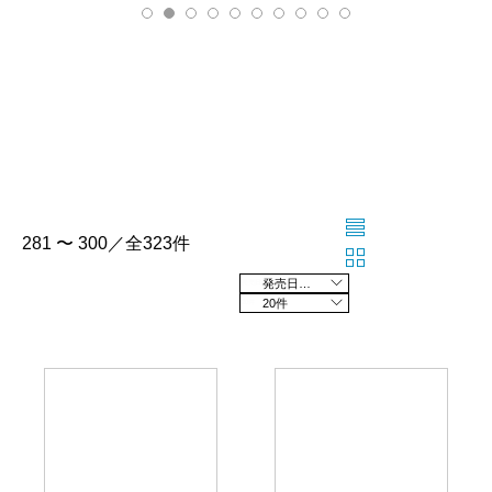
281 〜 300／全323件
発売日の新しい順
20件