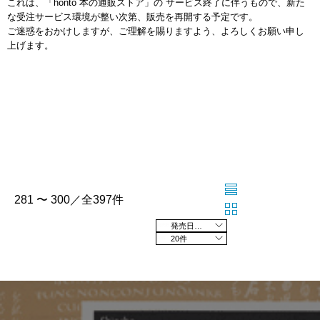
これは、「honto 本の通販ストア」の サービス終了に伴うもので、新た
な受注サービス環境が整い次第、販売を再開する予定です。
ご迷惑をおかけしますが、ご理解を賜りますよう、よろしくお願い申し
上げます。
281 〜 300／全397件
発売日の新しい順
20件