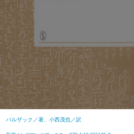
バルザック／著、小西茂也／訳