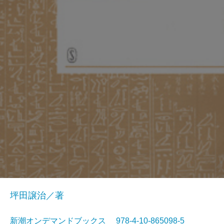
坪田譲治／著
新潮オンデマンドブックス 978-4-10-865098-5