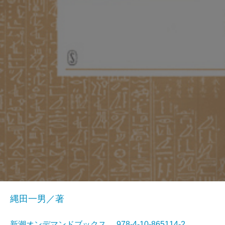
縄田一男／著
新潮オンデマンドブックス 978-4-10-865114-2