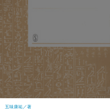
五味康祐／著