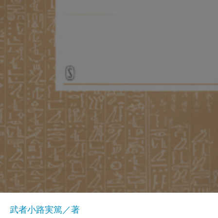
武者小路実篤／著