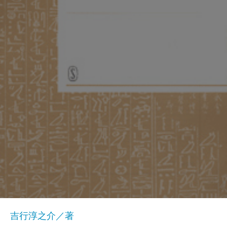
吉行淳之介／著