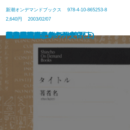
新潮オンデマンドブックス 978-4-10-865253-8
2,640円 2003/02/07
男の日曜日
血の罠
停年退職
五味康祐 オーディオ遍歴
酒を愛する男の酒
逃亡者
丸山蘭水楼の遊女たち
海燕
肉体の門・肉体の悪魔
愛慾・その妹
愛しい女
美少女
松岡洋右 悲劇の外交官(上)
松岡洋右 悲劇の外交官(下)
薬指の標本
贋食物誌
続江戸群盗伝
戦いの肖像
迷走地図(上)
迷走地図(下)