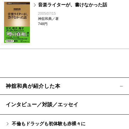
音楽ライターが、書けなかった話
2005/07/15
神舘和典／著
748円
神舘和典が紹介した本
インタビュー／対談／エッセイ
不倫もドラッグも初体験も赤裸々に