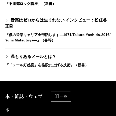
『不道徳ロック講座』（新書）
音楽はゼロからは生まれない インタビュー：松任谷
正隆
『僕の音楽キャリア全部話します―1971/Takuro Yoshida-2016/
Yumi Matsutoya―』（書籍）
温もりあるメールとは？
『「メール好感度」を格段に上げる技術』（新書）
本・雑誌・ウェブ
一覧
本