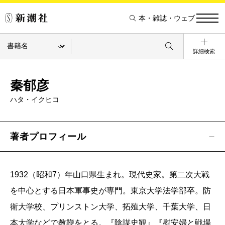
本・雑誌・ウェブ
詳細検索
秦郁彦
ハタ・イクヒコ
著者プロフィール
1932（昭和7）年山口県生まれ。現代史家。第二次大戦
を中心とする日本軍事史が専門。東京大学法学部卒。防
衛大学校、プリンストン大学、拓殖大学、千葉大学、日
本大学などで教鞭をとる。『陰謀史観』『慰安婦と戦場