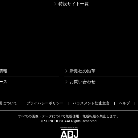
特設サイト一覧
情報
新潮社の沿革
ース
お問い合わせ
用について
プライバシーポリシー
ハラスメント防止宣言
ヘルプ
すべての画像・データについて無断使用・無断転載を禁止します。
© SHINCHOSHA All Rights Reserved.