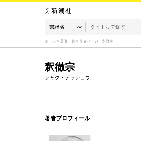
ホーム
>
著者一覧
>
著者ページ：釈徹宗
釈徹宗
シャク・テッシュウ
著者プロフィール