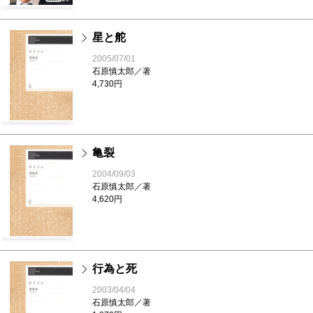
星と舵
2005/07/01
石原慎太郎／著
4,730円
亀裂
2004/09/03
石原慎太郎／著
4,620円
行為と死
2003/04/04
石原慎太郎／著