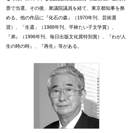
票で当選。その後、衆議院議員を経て、東京都知事を務
める。他の作品に『化石の森』（1970年刊、芸術選
奨）、「生還」（1988年刊、平林たい子文学賞）、
『弟』（1996年刊、毎日出版文化賞特別賞）、『わが人
生の時の時』、『再生』等がある。