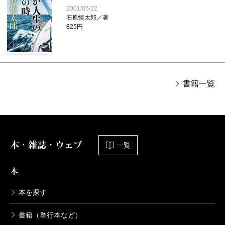
2001/06/22
石原慎太郎／著
825円
書籍一覧
本・雑誌・ウェブ
一覧
本
本を探す
書籍（単行本など）