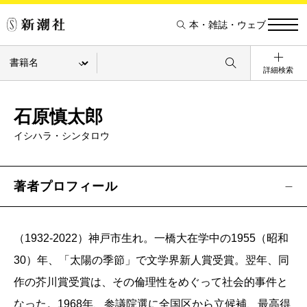
本・雑誌・ウェブ
詳細検索
石原慎太郎
イシハラ・シンタロウ
著者プロフィール
（1932-2022）神戸市生れ。一橋大在学中の1955（昭和
30）年、「太陽の季節」で文学界新人賞受賞。翌年、同
作の芥川賞受賞は、その倫理性をめぐって社会的事件と
なった。1968年、参議院選に全国区から立候補、最高得