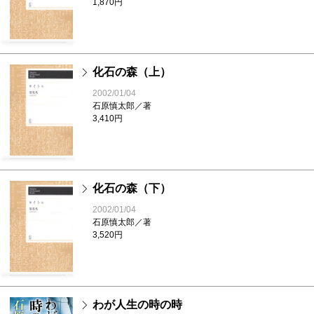
1,870円
化石の森（上）
2002/01/04
石原慎太郎／著
3,410円
化石の森（下）
2002/01/04
石原慎太郎／著
3,520円
わが人生の時の時