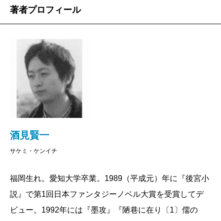
著者プロフィール
酒見賢一
サケミ・ケンイチ
福岡生れ。愛知大学卒業。1989（平成元）年に『後宮小
説』で第1回日本ファンタジーノベル大賞を受賞してデ
ビュー。1992年には『墨攻』『陋巷に在り〔1〕儒の