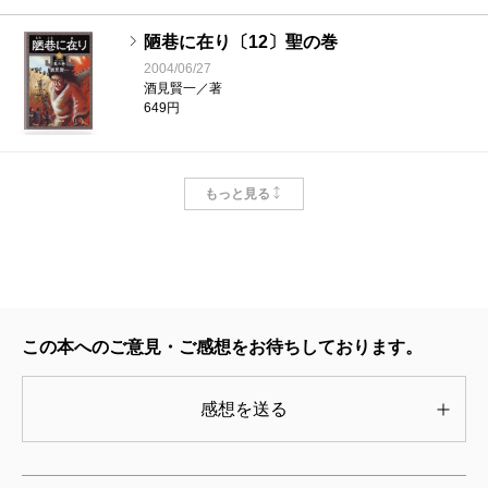
陋巷に在り〔12〕聖の巻
2004/06/27
酒見賢一／著
649円
陋巷に在り〔11〕顔の巻
もっと見る
2004/02/28
酒見賢一／著
649円
陋巷に在り〔10〕命の巻
2003/10/29
この本へのご意見・ご感想をお待ちしております。
酒見賢一／著
649円
感想を送る
陋巷に在り〔9〕眩の巻
2003/06/28