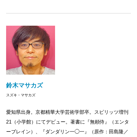
鈴木マサカズ
スズキ・マサカズ
愛知県出身。京都精華大学芸術学部卒。スピリッツ増刊
21（小学館）にてデビュー。著書に『無頼侍』（エンタ
ーブレイン）、『ダンダリン一◯一』（原作：田島隆／