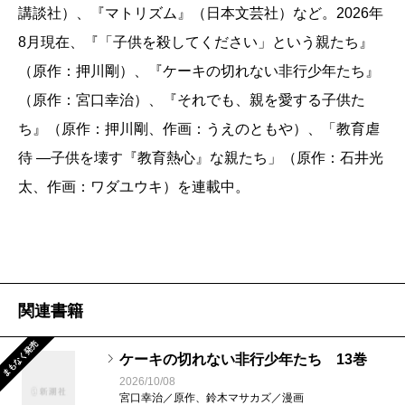
講談社）、『マトリズム』（日本文芸社）など。2026年
8月現在、『「子供を殺してください」という親たち』
（原作：押川剛）、『ケーキの切れない非行少年たち』
（原作：宮口幸治）、『それでも、親を愛する子供た
ち』（原作：押川剛、作画：うえのともや）、「教育虐
待 ―子供を壊す『教育熱心』な親たち」（原作：石井光
太、作画：ワダユウキ）を連載中。
関連書籍
まもなく発売
ケーキの切れない非行少年たち 13巻
2026/10/08
宮口幸治／原作、鈴木マサカズ／漫画