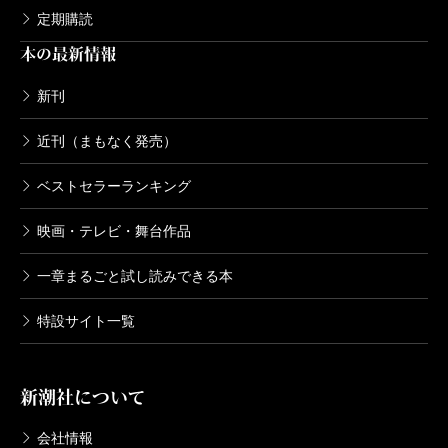
946円
定期購読
本の最新情報
ケーキの切れない非行少年たち
2019/07/13
新刊
宮口幸治／著
836円
近刊（まもなく発売）
ベストセラーランキング
映画・テレビ・舞台作品
一章まるごと試し読みできる本
特設サイト一覧
新潮社について
会社情報