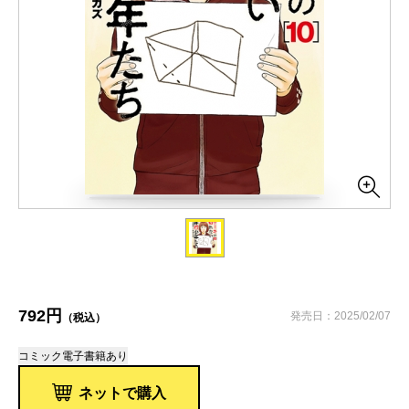
792円
発売日：2025/02/07
（税込）
コミック
電子書籍あり
ネットで購入