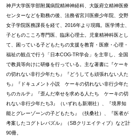
神戸大学医学部附属病院精神神経科、大阪府立精神医療
センターなどを勤務の後、法務省宮川医療少年院、交野
女子学院医務課長を経て、2016年より現職。医学博士、
子どものこころ専門医、臨床心理士。児童精神科医とし
て、困っている子どもたちの支援を教育・医療・心理・
福祉の観点で行う「日本COG-TR学会」を主宰し、全国
で教員等向けに研修を行っている。主な著書に『ケーキ
の切れない非行少年たち』『どうしても頑張れない人た
ち』『ドキュメント小説 ケーキの切れない非行少年た
ちのカルテ』『歪んだ幸せを求める人たち ケーキの切
れない非行少年たち3』（いずれも新潮社）、『境界知
能とグレーゾーンの子どもたち』（扶桑社）、『医者が
考案したコグトレパズル』（SBクリエイティブ）など計
90冊。