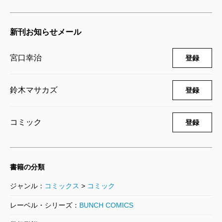
ケーキの切れない非行少年たち 8巻
2024/03/08
宮口幸治／原作、鈴木マサカズ／漫画
新刊お知らせメール
792円
宮口幸治
登録
ケーキの切れない非行少年たち 7巻
2023/09/08
宮口幸治／原作、鈴木マサカズ／漫画
鈴木マサカズ
登録
726円
コミック
登録
ケーキの切れない非行少年たち 6巻
2023/02/09
宮口幸治／原作、鈴木マサカズ／漫画
726円
書籍の分類
ジャンル：
コミックス
>
コミック
ケーキの切れない非行少年たち 5巻
2022/07/07
レーベル・シリーズ：
BUNCH COMICS
宮口幸治／原作、鈴木マサカズ／漫画
726円