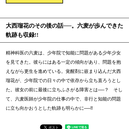
大西瑠花のその後の話──。六麦が歩んできた
軌跡も収録!!
精神科医の六麦は、少年院で知能に問題がある少年少女
を見てきた。彼らにはある一定の傾向があり、問題を抱
えながら更生を進めている。覚醒剤に嵌まり込んだ大西
瑠花が、少年院での日々の中で依存から立ち直ろうとし
た。彼女の前に最後に立ちふさがる障害とは──？ そし
て、六麦医師が少年院の仕事の中で、非行と知能の問題
に立ち向かおうとした軌跡も明らかに──!!