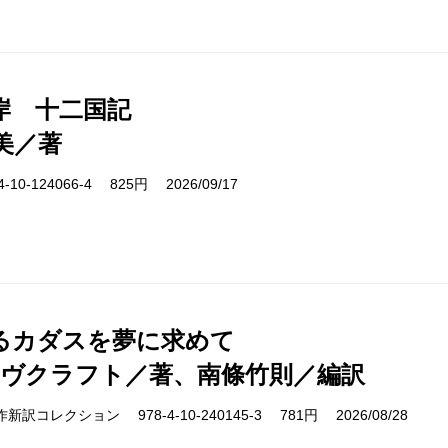
岸 十二国記
美／著
10-124066-4 825円 2026/09/17
るカダスを夢に求めて
ラヴクラフト／著、南條竹則／編訳
cs 名作新訳コレクション 978-4-10-240145-3 781円 2026/08/28