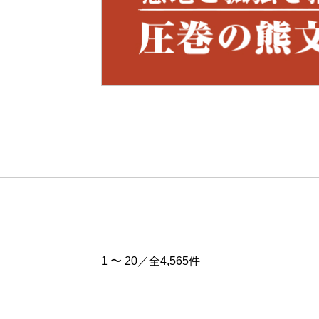
Pre
v
1 〜 20／全4,565件