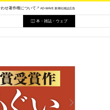
合わせ
著作権について
AD-WAVE 新潮社雑誌広告
本・雑誌・ウェブ