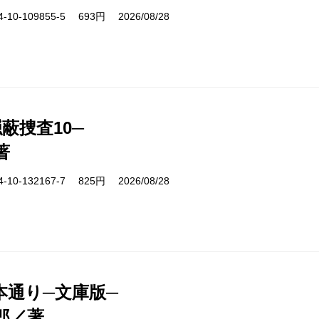
10-109855-5 693円 2026/08/28
蔽捜査10─
著
10-132167-7 825円 2026/08/28
本通り─文庫版─
郎／著