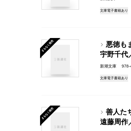
文庫
電子書籍あり
まもなく発売
悪徳も
宇野千代
新潮文庫 978-4-
文庫
電子書籍あり
まもなく発売
善人た
遠藤周作