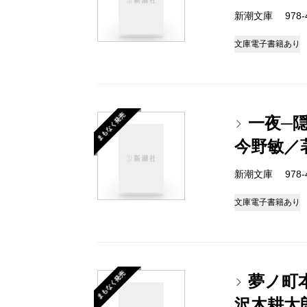
新潮文庫 978-4-
文庫
電子書籍あり
まもなく発売
一夜─隠
今野敏／
新潮文庫 978-4-
文庫
電子書籍あり
まもなく発売
夢ノ町
沢木耕太