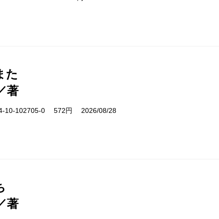
また
／著
10-102705-0 572円 2026/08/28
ち
／著