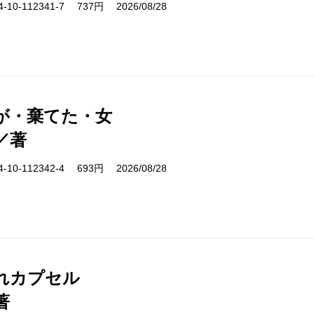
10-112341-7 737円 2026/08/28
が・棄てた・女
／著
10-112342-4 693円 2026/08/28
れカプセル
著