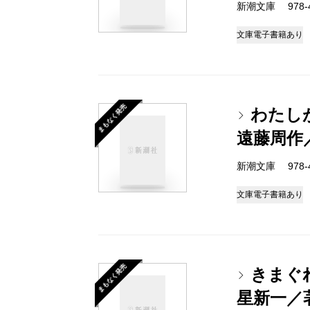
新潮文庫 978-4-
文庫
電子書籍あり
まもなく発売
わたし
遠藤周作
新潮文庫 978-4-
文庫
電子書籍あり
まもなく発売
きまぐ
星新一／