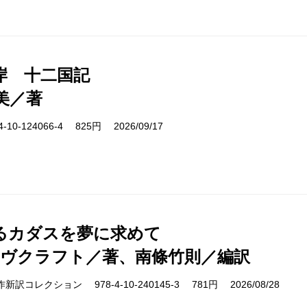
岸 十二国記
美／著
10-124066-4 825円 2026/09/17
るカダスを夢に求めて
ラヴクラフト／著、南條竹則／編訳
cs 名作新訳コレクション 978-4-10-240145-3 781円 2026/08/28