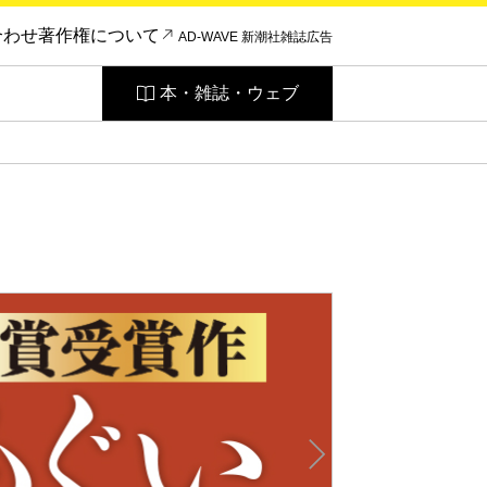
合わせ
著作権について
AD-WAVE 新潮社雑誌広告
本・雑誌・ウェブ