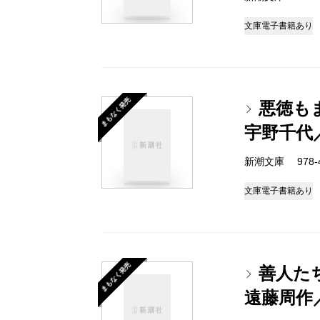
文庫
電子書籍あり
まもなく発売
悪徳も
宇野千代
新潮文庫 978-4-
文庫
電子書籍あり
まもなく発売
善人た
遠藤周作