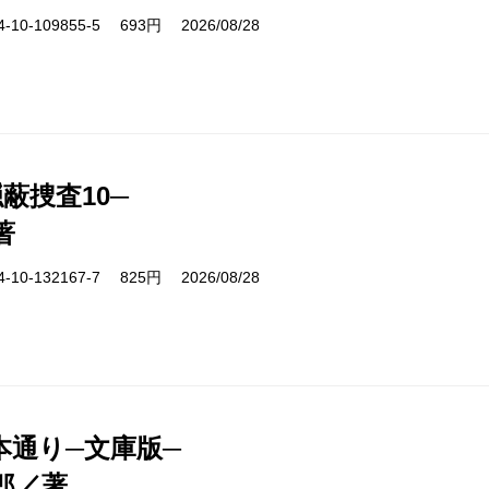
10-109855-5 693円 2026/08/28
蔽捜査10─
著
10-132167-7 825円 2026/08/28
本通り─文庫版─
郎／著