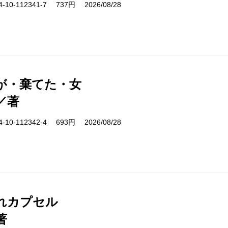
10-112341-7 737円 2026/08/28
が・棄てた・女
／著
10-112342-4 693円 2026/08/28
れカプセル
著