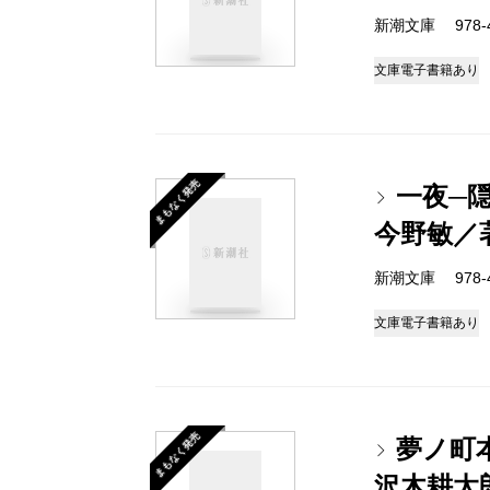
新潮文庫 978-4-
文庫
電子書籍あり
まもなく発売
一夜─隠
今野敏／
新潮文庫 978-4-
文庫
電子書籍あり
まもなく発売
夢ノ町
沢木耕太