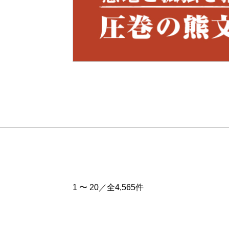
Pre
v
1 〜 20／全4,565件