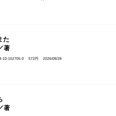
また
／著
10-102705-0 572円 2026/08/28
ち
／著