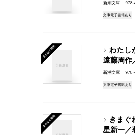
新潮文庫 978-4-
文庫
電子書籍あり
まもなく発売
わたし
遠藤周作
新潮文庫 978-4-
文庫
電子書籍あり
まもなく発売
きまぐ
星新一／