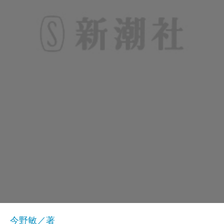
今野敏／著