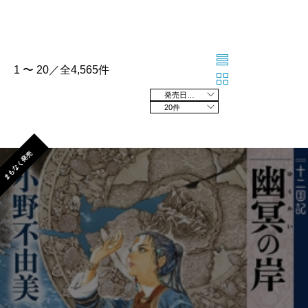
1 〜 20／全4,565件
発売日の新しい順
20件
まもなく発売