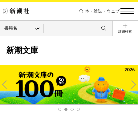
本・雑誌・ウェブ
詳細検索
新潮文庫
Pre
Ne
v
xt