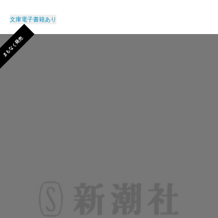
文庫
電子書籍あり
まもなく発売