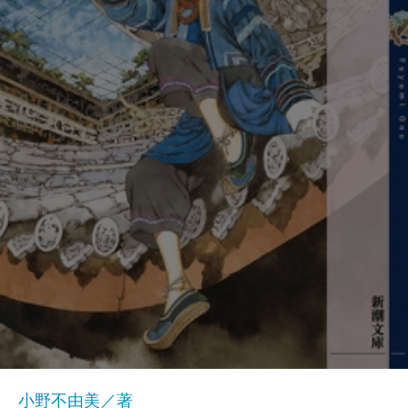
小野不由美／著