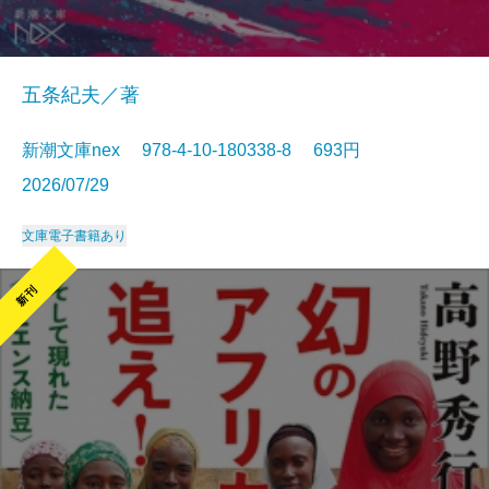
五条紀夫／著
新潮文庫nex 978-4-10-180338-8 693円
2026/07/29
文庫
電子書籍あり
新刊