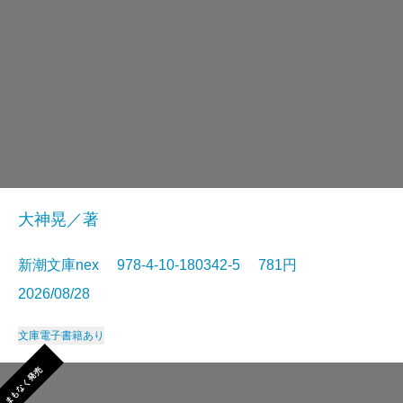
大神晃／著
新潮文庫nex 978-4-10-180342-5 781円
2026/08/28
文庫
電子書籍あり
まもなく発売