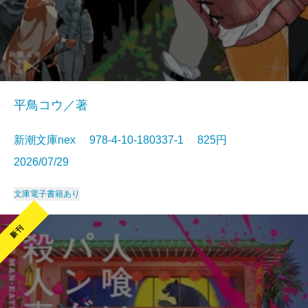
平鳥コウ／著
新潮文庫nex 978-4-10-180337-1 825円
2026/07/29
文庫
電子書籍あり
新刊