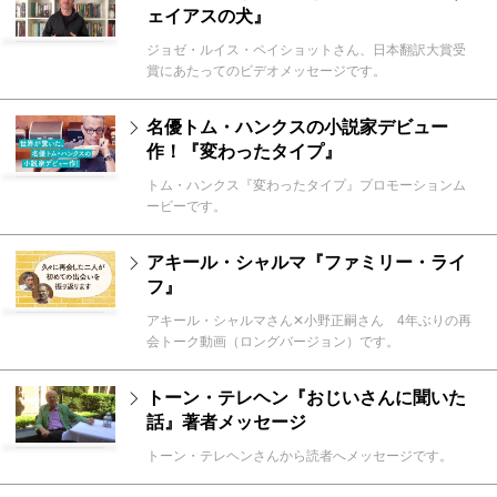
ェイアスの犬』
ジョゼ・ルイス・ペイショットさん、日本翻訳大賞受
賞にあたってのビデオメッセージです。
名優トム・ハンクスの小説家デビュー
作！『変わったタイプ』
トム・ハンクス『変わったタイプ』プロモーションム
ービーです。
アキール・シャルマ『ファミリー・ライ
フ』
アキール・シャルマさん✕小野正嗣さん 4年ぶりの再
会トーク動画（ロングバージョン）です。
トーン・テレヘン『おじいさんに聞いた
話』著者メッセージ
トーン・テレヘンさんから読者へメッセージです。