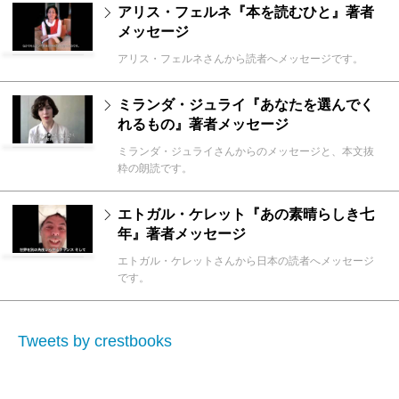
アリス・フェルネ『本を読むひと』著者
メッセージ
アリス・フェルネさんから読者へメッセージです。
ミランダ・ジュライ『あなたを選んでく
れるもの』著者メッセージ
ミランダ・ジュライさ­ん­からのメッセージと、本文抜
粋の朗読です。
エトガル・ケレット『あの素晴らしき七
年』著者メッセージ
エトガル・ケレットさんから­日­本の読者へメッセージ
です。
Tweets by crestbooks