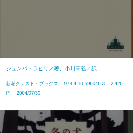
ジュンパ・ラヒリ／著、小川高義／訳
新潮クレスト・ブックス 978-4-10-590040-3 2,420
円 2004/07/30