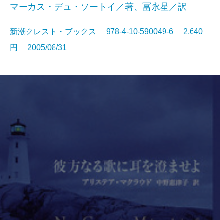
マーカス・デュ・ソートイ／著、冨永星／訳
新潮クレスト・ブックス 978-4-10-590049-6 2,640
円 2005/08/31