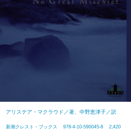
アリステア・マクラウド／著、中野恵津子／訳
新潮クレスト・ブックス 978-4-10-590045-8 2,420