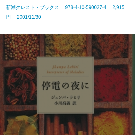
新潮クレスト・ブックス 978-4-10-590027-4 2,915
円 2001/11/30