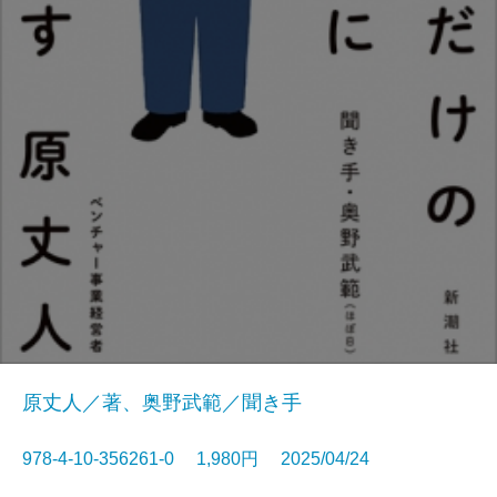
原丈人／著、奥野武範／聞き手
978-4-10-356261-0 1,980円 2025/04/24