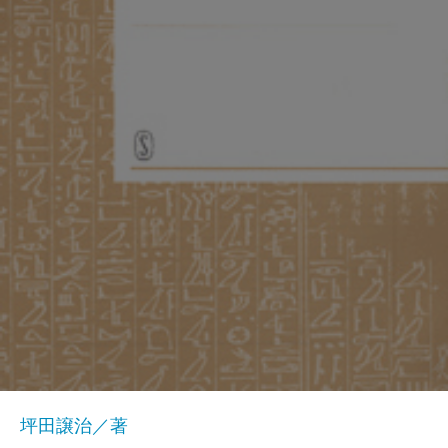
坪田譲治／著