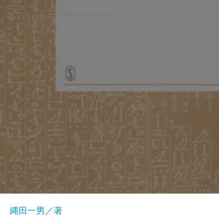
縄田一男／著