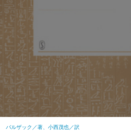
バルザック／著、小西茂也／訳