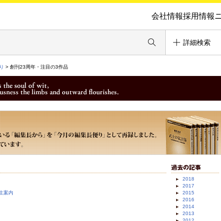
会社情報
採用情報
詳細検索
り
> 創刊23周年・注目の3作品
2018
2017
生案内
2015
2016
2014
2013
2012