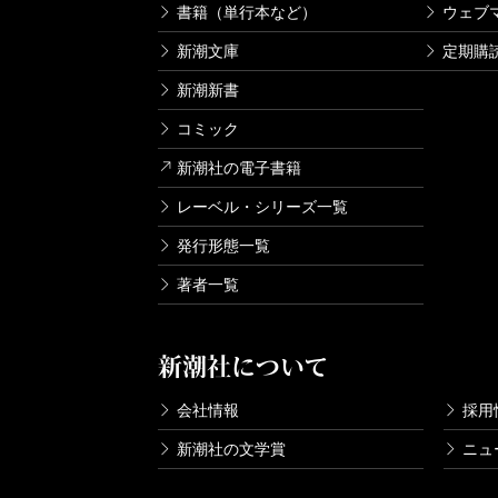
書籍（単行本など）
ウェブ
新潮文庫
定期購
新潮新書
コミック
新潮社の電子書籍
レーベル・シリーズ一覧
発行形態一覧
著者一覧
新潮社について
会社情報
採用
新潮社の文学賞
ニュ