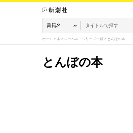
ホーム
>
本
>
レーベル・シリーズ一覧
>
とんぼの本
とんぼの本