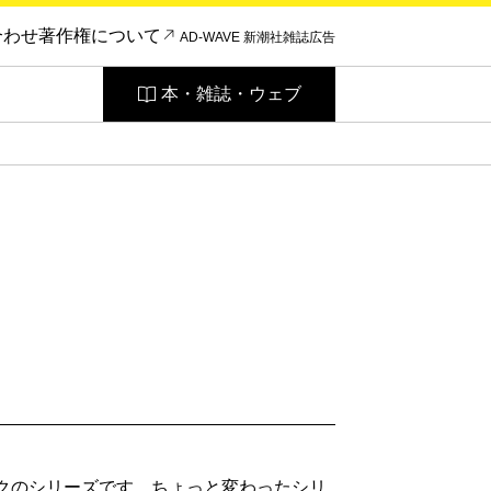
合わせ
著作権について
AD-WAVE 新潮社雑誌広告
本・雑誌・ウェブ
ックのシリーズです。ちょっと変わったシリ