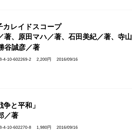
子カレイドスコープ
／著、原田マハ／著、石田美紀／著、寺
勝谷誠彦／著
-10-602269-2 2,200円 2016/09/16
戦争と平和」
郎／著
-10-602270-8 1,980円 2016/09/16