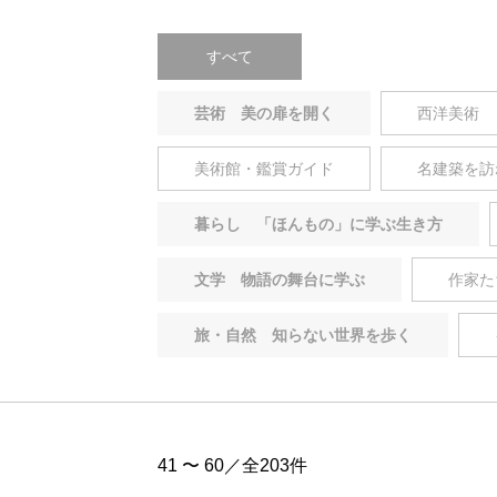
すべて
芸術 美の扉を開く
西洋美術
美術館・鑑賞ガイド
名建築を訪
暮らし 「ほんもの」に学ぶ生き方
文学 物語の舞台に学ぶ
作家た
旅・自然 知らない世界を歩く
41 〜 60／全203件