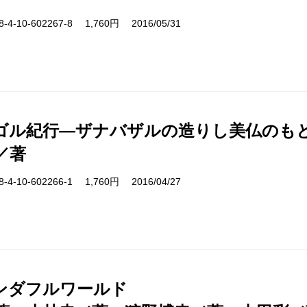
-10-602267-8 1,760円 2016/05/31
ゴル紀行―ザナバザルの造りし美仏のも
／著
-10-602266-1 1,760円 2016/04/27
ンダフルワールド