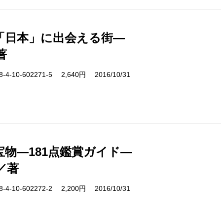
「日本」に出会える街―
著
-10-602271-5 2,640円 2016/10/31
宝物―181点鑑賞ガイド―
／著
-10-602272-2 2,200円 2016/10/31