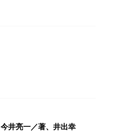
、今井亮一／著、井出幸