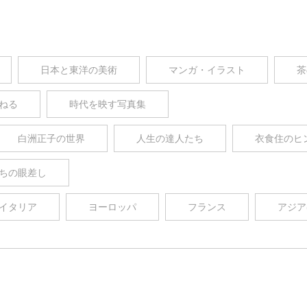
日本と東洋の美術
マンガ・イラスト
茶
ねる
時代を映す写真集
白洲正子の世界
人生の達人たち
衣食住のヒ
ちの眼差し
イタリア
ヨーロッパ
フランス
アジア