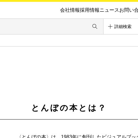
会社情報
採用情報
ニュース
お問い
詳細検索
とんぼの本とは？
〈とんぼの本〉は、1983年に創刊したビジュアルブ