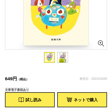
649円
発売日：2022/10/28
（税込）
文庫
電子書籍あり
試し読み
ネットで購入