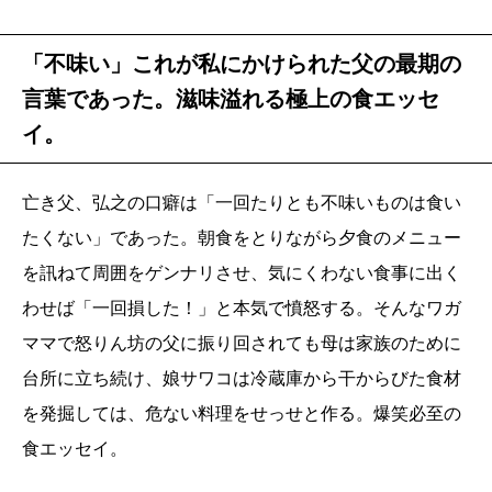
「不味い」これが私にかけられた父の最期の
言葉であった。滋味溢れる極上の食エッセ
イ。
亡き父、弘之の口癖は「一回たりとも不味いものは食い
たくない」であった。朝食をとりながら夕食のメニュー
を訊ねて周囲をゲンナリさせ、気にくわない食事に出く
わせば「一回損した！」と本気で憤怒する。そんなワガ
ママで怒りん坊の父に振り回されても母は家族のために
台所に立ち続け、娘サワコは冷蔵庫から干からびた食材
を発掘しては、危ない料理をせっせと作る。爆笑必至の
食エッセイ。