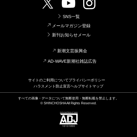
SNS一覧
メールマガジン登録
新刊お知らせメール
新潮文芸振興会
AD-WAVE新潮社雑誌広告
サイトのご利用について
プライバシーポリシー
ハラスメント防止宣言
ヘルプ
サイトマップ
すべての画像・データについて無断使用・無断転載を禁止します。
© SHINCHOSHA All Rights Reserved.