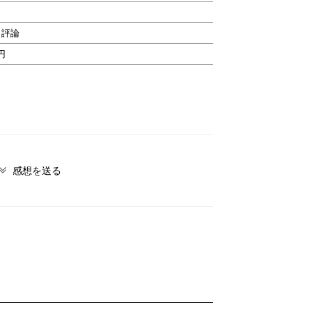
・評論
5円
感想を送る