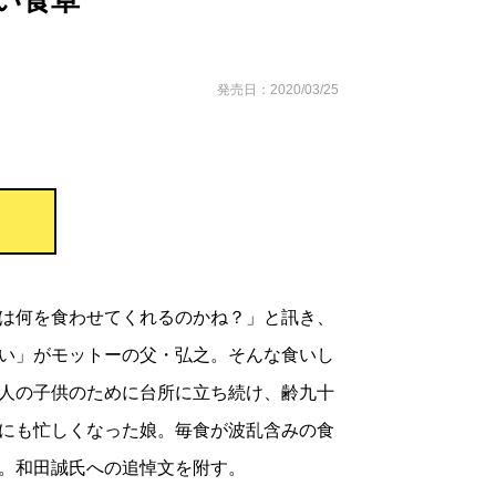
い食卓
発売日：2020/03/25
は何を食わせてくれるのかね？」と訊き、
い」がモットーの父・弘之。そんな食いし
人の子供のために台所に立ち続け、齢九十
にも忙しくなった娘。毎食が波乱含みの食
。和田誠氏への追悼文を附す。