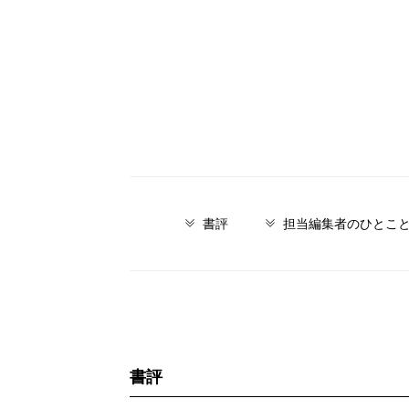
書評
担当編集者のひとこ
書評