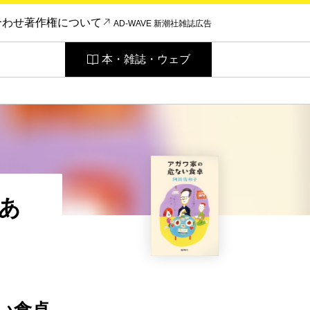
合わせ
著作権について
AD-WAVE 新潮社雑誌広告
本・雑誌・ウェブ
あ