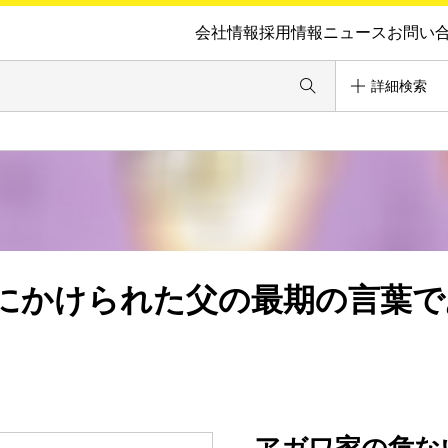
会社情報
採用情報
ニュース
お問い
詳細検索
にかけられた父の最期の言葉で