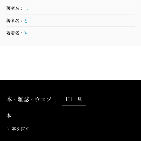
2016/06/09
ヤマザキマリ／著、とり・みき／著
著者名：
し
880円
著者名：
と
著者名：
や
プリニウス 3巻
2015/09/09
ヤマザキマリ／著、とり・みき／著
880円
プリニウス 2巻
2015/02/09
ヤマザキマリ／著、とり・みき／著
924円
本・雑誌・ウェブ
一覧
プリニウス 1巻
本
2014/07/09
ヤマザキマリ／著、とり・みき／著
本を探す
880円