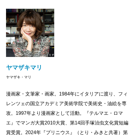
ヤマザキマリ
ヤマザキ・マリ
漫画家・文筆家・画家。1984年にイタリアに渡り、フィ
レンツェの国立アカデミア美術学院で美術史・油絵を専
攻。1997年より漫画家として活動。『テルマエ・ロマ
エ』でマンガ大賞2010大賞、第14回手塚治虫文化賞短編
賞受賞。2024年『プリニウス』（とり・みきと共著）第