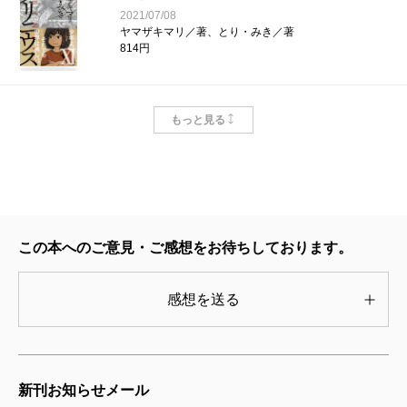
2021/07/08
ヤマザキマリ／著、とり・みき／著
814円
プリニウス 10巻
もっと見る
2020/09/09
ヤマザキマリ／著、とり・みき／著
880円
プリニウス 9巻
2019/11/09
この本へのご意見・ご感想をお待ちしております。
ヤマザキマリ／著、とり・みき／著
880円
感想を送る
プリニウス 8巻
2019/04/09
ヤマザキマリ／著、とり・みき／著
新刊お知らせメール
814円