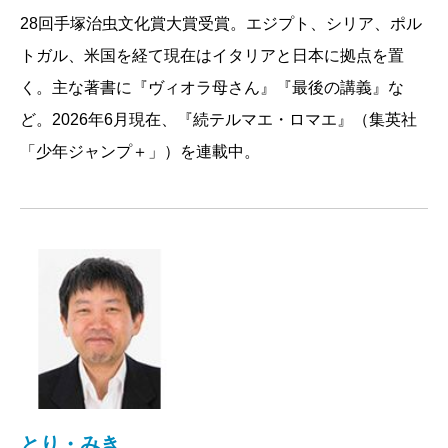
28回手塚治虫文化賞大賞受賞。エジプト、シリア、ポル
トガル、米国を経て現在はイタリアと日本に拠点を置
く。主な著書に『ヴィオラ母さん』『最後の講義』な
ど。2026年6月現在、『続テルマエ・ロマエ』（集英社
「少年ジャンプ＋」）を連載中。
とり・みき