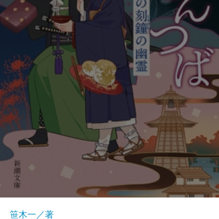
笹木一／著