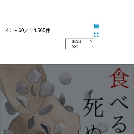
41 〜 60／全4,565件
発売日の新しい順
20件