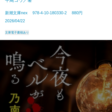
平鳥コウ／著
新潮文庫nex 978-4-10-180330-2 880円
2026/04/22
文庫
電子書籍あり