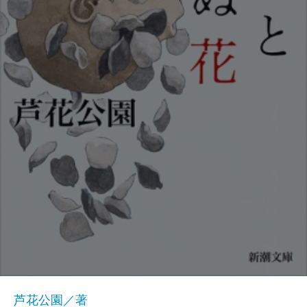
芦花公園／著