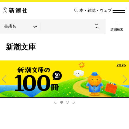
本・雑誌・ウェブ
詳細検索
新潮文庫
Pre
Ne
v
xt