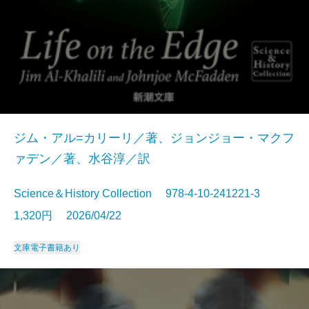
ジム・アル=カリーリ／著、ジョンジョー・マクフ
ァデン／著、水谷淳／訳
Science＆History Collection 978-4-10-241221-3
1,320円 2026/04/22
文庫
電子書籍あり