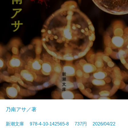
乃南アサ／著
新潮文庫 978-4-10-142565-8 737円 2026/04/22