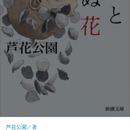
芦花公園／著