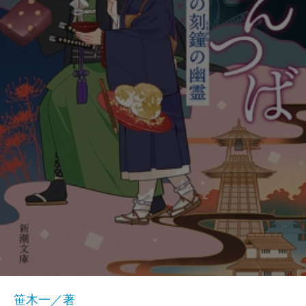
笹木一／著