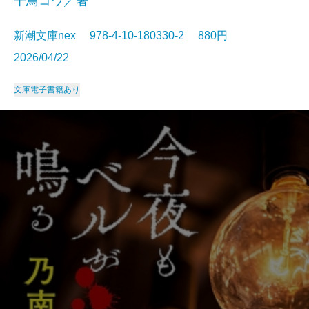
平鳥コウ／著
新潮文庫nex 978-4-10-180330-2 880円
2026/04/22
文庫
電子書籍あり