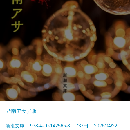
乃南アサ／著
新潮文庫 978-4-10-142565-8 737円 2026/04/22