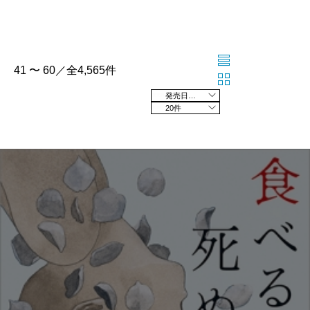
41 〜 60／全4,565件
発売日の新しい順
20件