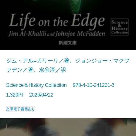
ジム・アル=カリーリ／著、ジョンジョー・マクフ
ァデン／著、水谷淳／訳
Science＆History Collection 978-4-10-241221-3
1,320円 2026/04/22
文庫
電子書籍あり