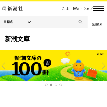
本・雑誌・ウェブ
詳細検索
新潮文庫
Pre
Ne
v
xt