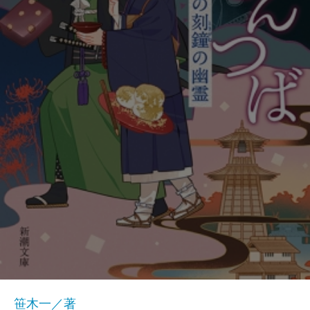
笹木一／著