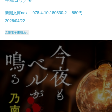
平鳥コウ／著
新潮文庫nex 978-4-10-180330-2 880円
2026/04/22
文庫
電子書籍あり