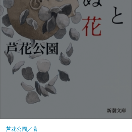
芦花公園／著