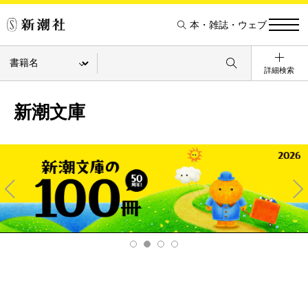
本・雑誌・ウェブ
詳細検索
新潮文庫
Pre
Ne
v
xt