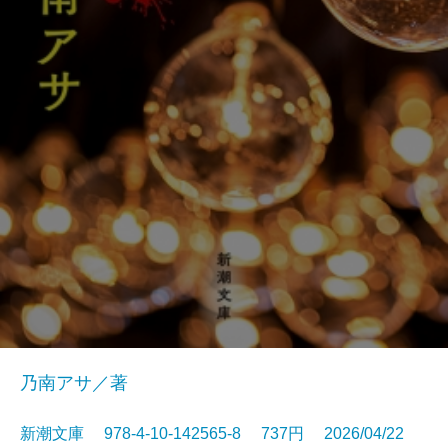
乃南アサ／著
新潮文庫 978-4-10-142565-8 737円 2026/04/22