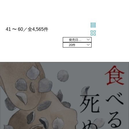
41 〜 60／全4,565件
発売日の新しい順
20件