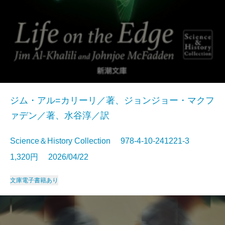
ジム・アル=カリーリ／著、ジョンジョー・マクフ
ァデン／著、水谷淳／訳
Science＆History Collection 978-4-10-241221-3
1,320円 2026/04/22
文庫
電子書籍あり