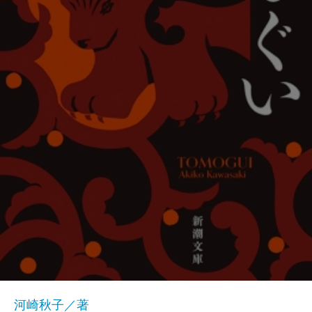
河崎秋子／著