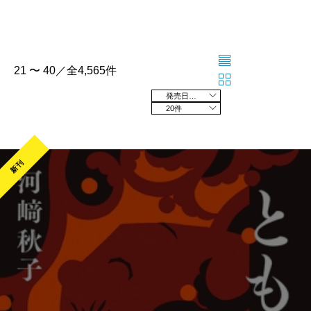
21 〜 40／全4,565件
発売日の新しい順
20件
新刊