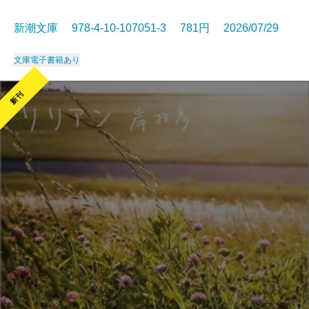
新潮文庫 978-4-10-107051-3 781円 2026/07/29
文庫
電子書籍あり
新刊