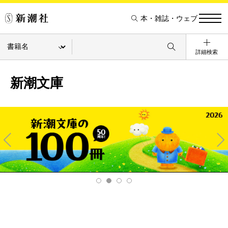
本・雑誌・ウェブ
詳細検索
新潮文庫
Pre
Ne
v
xt