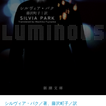
シルヴィア・パク／著、藤沢町子／訳