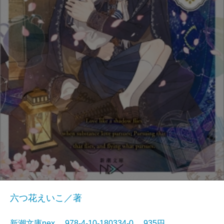
六つ花えいこ／著
新潮文庫nex 978-4-10-180334-0 935円