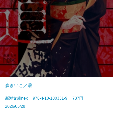
森きいこ／著
新潮文庫nex 978-4-10-180331-9 737円
2026/05/28