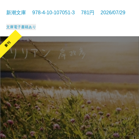
新潮文庫 978-4-10-107051-3 781円 2026/07/29
文庫
電子書籍あり
新刊