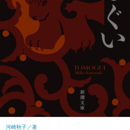
河崎秋子／著