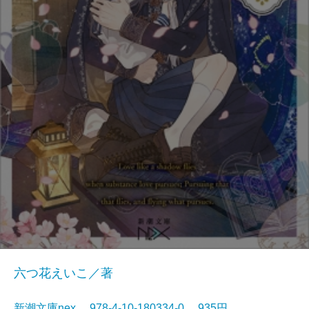
六つ花えいこ／著
新潮文庫nex 978-4-10-180334-0 935円