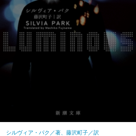
シルヴィア・パク／著、藤沢町子／訳