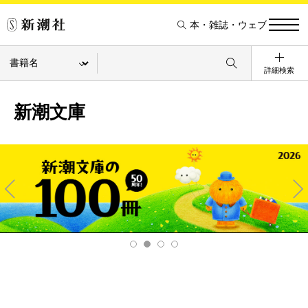
本・雑誌・ウェブ
詳細検索
新潮文庫
Pre
Ne
v
xt