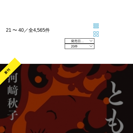
21 〜 40／全4,565件
発売日の新しい順
20件
新刊