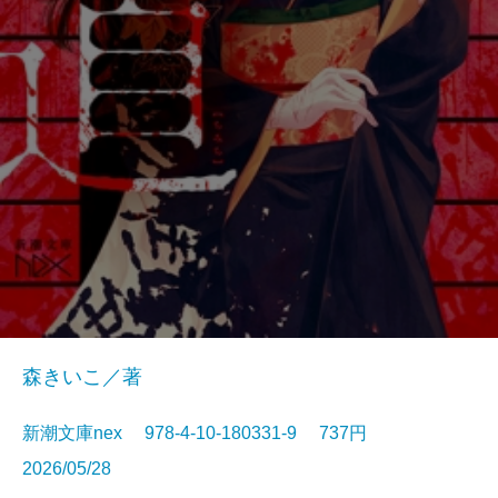
森きいこ／著
新潮文庫nex 978-4-10-180331-9 737円
2026/05/28