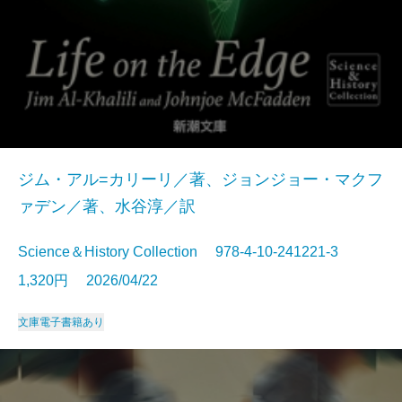
ジム・アル=カリーリ／著、ジョンジョー・マクフ
ァデン／著、水谷淳／訳
Science＆History Collection 978-4-10-241221-3
1,320円 2026/04/22
文庫
電子書籍あり