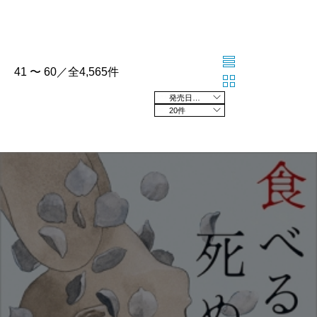
41 〜 60／全4,565件
発売日の新しい順
20件