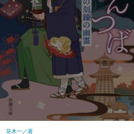
笹木一／著