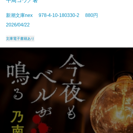
平鳥コウ／著
新潮文庫nex 978-4-10-180330-2 880円
2026/04/22
文庫
電子書籍あり