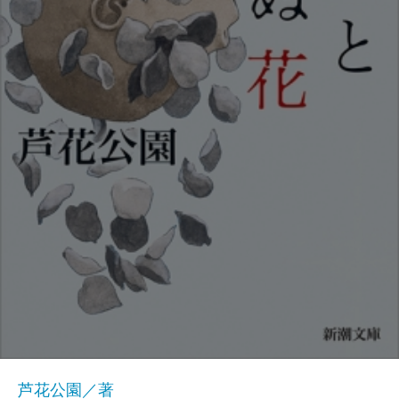
芦花公園／著