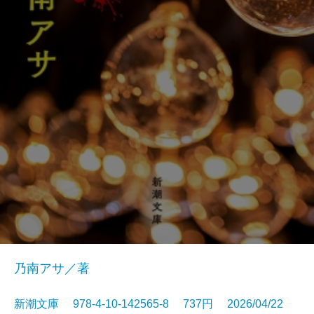
乃南アサ／著
新潮文庫 978-4-10-142565-8 737円 2026/04/22