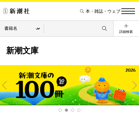
本・雑誌・ウェブ
詳細検索
新潮文庫
Pre
Ne
v
xt