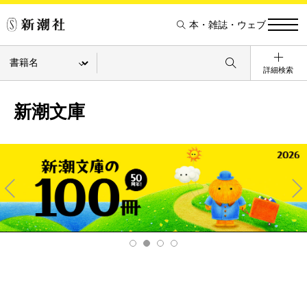
本・雑誌・ウェブ
詳細検索
新潮文庫
Pre
Ne
v
xt