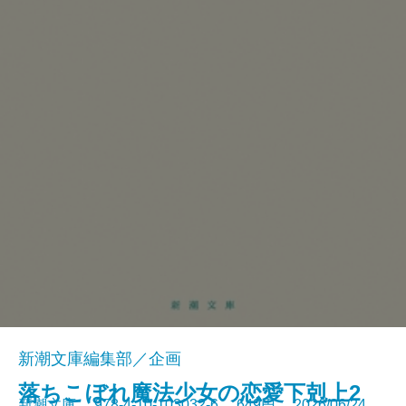
新潮文庫編集部／企画
落ちこぼれ魔法少女の恋愛下剋上2
新潮文庫 978-4-10-103032-6 649円 2026/06/24