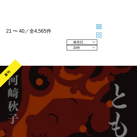
21 〜 40／全4,565件
発売日の新しい順
20件
新刊