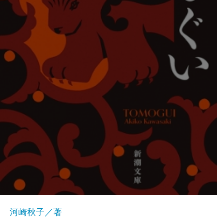
河崎秋子／著