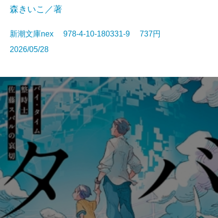
森きいこ／著
新潮文庫nex 978-4-10-180331-9 737円
2026/05/28