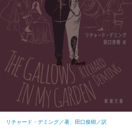
リチャード・デミング／著、田口俊樹／訳