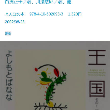
白洲正子／著、川瀬敏郎／著、他
とんぼの本 978-4-10-602093-3 1,320円
2002/08/23
書籍