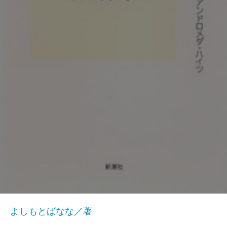
よしもとばなな／著