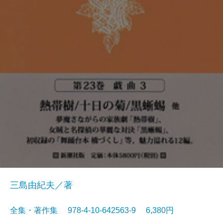
三島由紀夫／著
全集・著作集 978-4-10-642563-9 6,380円