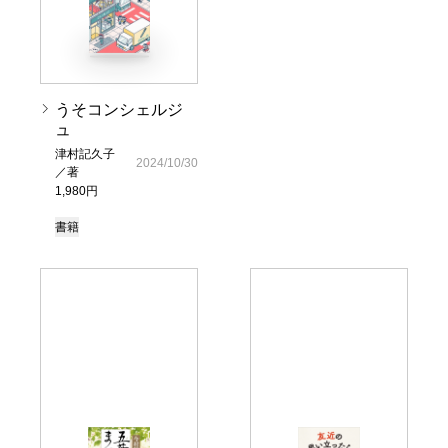
うそコンシェルジ
ュ
津村記久子
2024/10/30
／著
1,980円
書籍