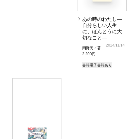
あの時のわたし―
自分らしい人生
に、ほんとうに大
切なこと―
2024/11/14
岡野民／著
2,200円
書籍
電子書籍あり