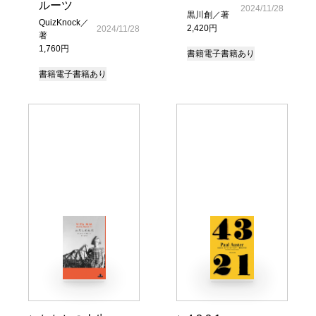
ルーツ
2024/11/28
黒川創／著
QuizKnock／
2,420円
2024/11/28
著
1,760円
書籍
電子書籍あり
書籍
電子書籍あり