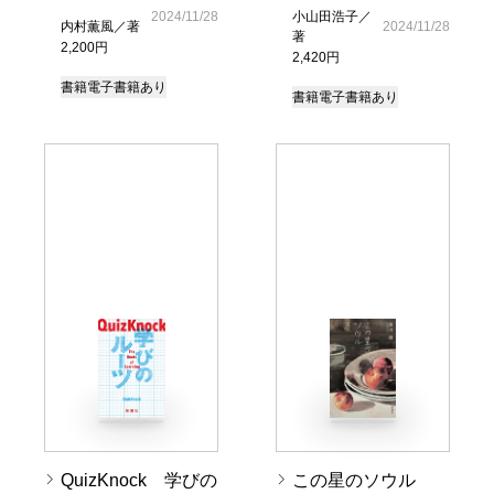
2024/11/28
小山田浩子／
内村薫風／著
2024/11/28
著
2,200円
2,420円
書籍
電子書籍あり
書籍
電子書籍あり
QuizKnock 学びの
この星のソウル