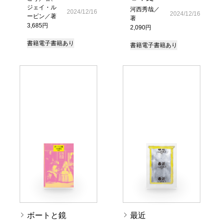
ジェイ・ル
河西秀哉／
2024/12/16
2024/12/16
ービン／著
著
3,685円
2,090円
書籍
電子書籍あり
書籍
電子書籍あり
ボートと鏡
最近