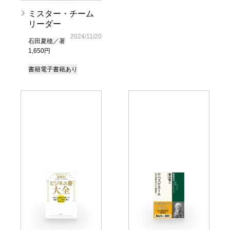
ミスター・チーム
リーダー
2024/11/20
石田夏穂／著
1,650円
書籍
電子書籍あり