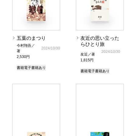
五葉のまつり
友近の思い立った
らひとり旅
今村翔吾／
2024/10/30
著
2024/10/30
友近／著
2,530円
1,815円
書籍
電子書籍あり
書籍
電子書籍あり