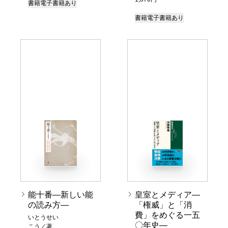
書籍
電子書籍あり
書籍
電子書籍あり
能十番―新しい能
皇室とメディア―
の読み方―
「権威」と「消
費」をめぐる一五
いとうせい
〇年史―
こう／著、