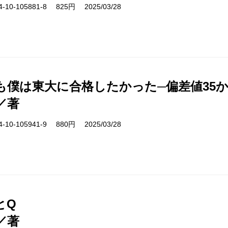
10-105881-8 825円 2025/03/28
も僕は東大に合格したかった─偏差値35
／著
10-105941-9 880円 2025/03/28
とQ
／著