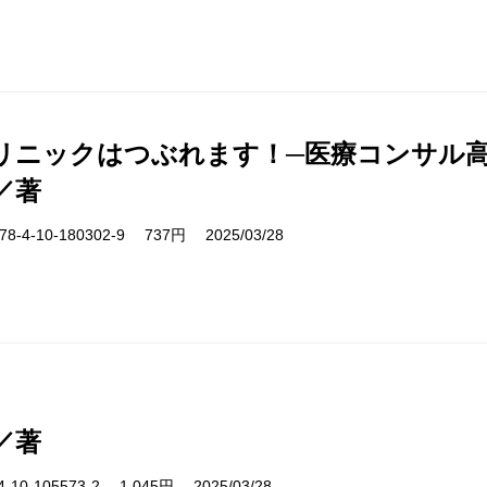
リニックはつぶれます！─医療コンサル高
／著
-4-10-180302-9 737円 2025/03/28
／著
10-105573-2 1,045円 2025/03/28