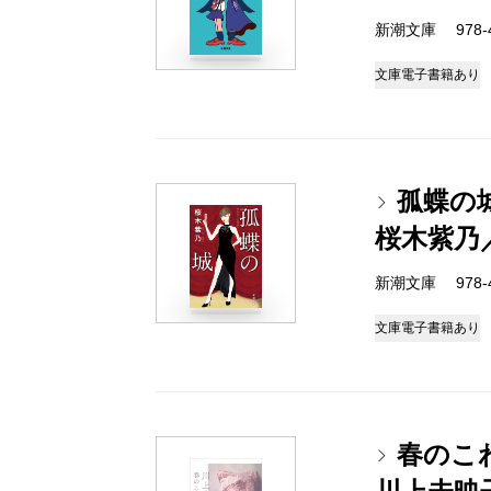
新潮文庫 978-4-
文庫
電子書籍あり
孤蝶の
桜木紫乃
新潮文庫 978-4-
文庫
電子書籍あり
春のこ