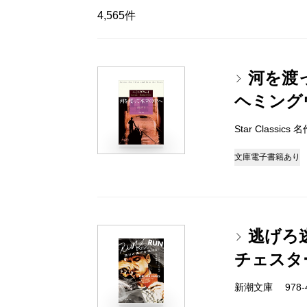
4,565件
河を渡
ヘミング
Star Classic
文庫
電子書籍あり
逃げろ
チェスタ
新潮文庫 978-4-