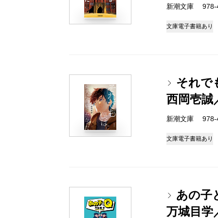
新潮文庫 978-4-
文庫
電子書籍あり
それで
西岡壱誠
新潮文庫 978-4-
文庫
電子書籍あり
あの子
万城目学