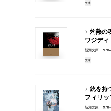
文庫
灼熱の
ワジディ
新潮文庫 978-4-
文庫
銃を持
フィリッ
新潮文庫 978-4-