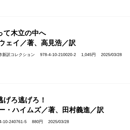
って木立の中へ
ウェイ／著、高見浩／訳
s 名作新訳コレクション 978-4-10-210020-2 1,045円 2025/03/28
逃げろ逃げろ！
ー・ハイムズ／著、田村義進／訳
10-240761-5 880円 2025/03/28