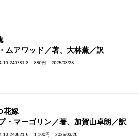
魂
・ムアワッド／著、大林薫／訳
10-240781-3 880円 2025/03/28
つ花嫁
プ・マーゴリン／著、加賀山卓朗／訳
10-240821-6 1,100円 2025/03/28