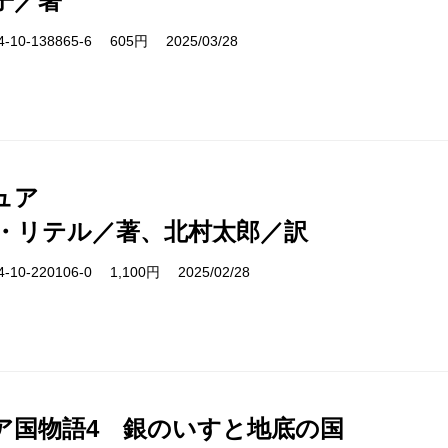
子／著
10-138865-6 605円 2025/03/28
ュア
・リテル／著、北村太郎／訳
10-220106-0 1,100円 2025/02/28
ア国物語4 銀のいすと地底の国